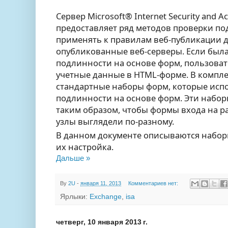
Сервер Microsoft® Internet Security and Acc
предоставляет ряд методов проверки п
применять к правилам веб-публикации 
опубликованные веб-серверы. Если был
подлинности на основе форм, пользоват
учетные данные в HTML-форме. В комплек
стандартные наборы форм, которые исп
подлинности на основе форм. Эти набо
таким образом, чтобы формы входа на р
узлы выглядели по-разному.
В данном документе описываются наборы
их настройка.
Дальше »
By
2U
-
января 11, 2013
Комментариев нет:
Ярлыки:
Exchange
,
isa
четверг, 10 января 2013 г.