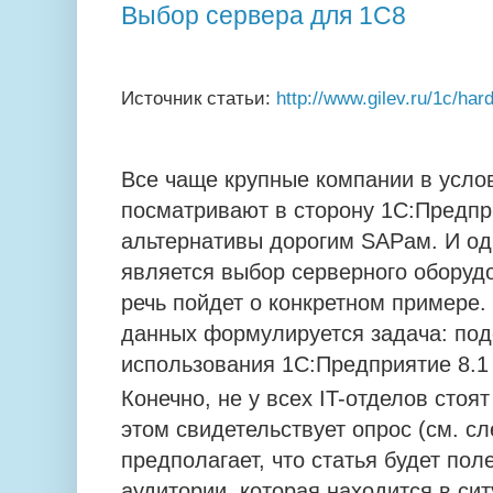
Выбор сервера для 1С8
Источник статьи:
http://www.gilev.ru/1c/ha
Все чаще крупные компании в усло
посматривают в сторону 1С:Предпри
альтернативы дорогим SAPам. И од
является выбор серверного оборудо
речь пойдет о конкретном примере.
данных формулируется задача: под
использования 1С:Предприятие 8.1 
Конечно, не у всех IT-отделов стоя
этом свидетельствует опрос (см. сл
предполагает, что статья будет пол
аудитории, которая находится в си