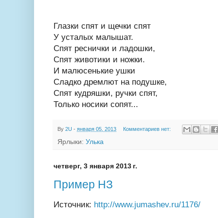
Глазки спят и щечки спят
У усталых малышат.
Спят реснички и ладошки,
Спят животики и ножки.
И малюсенькие ушки
Сладко дремлют на подушке,
Спят кудряшки, ручки спят,
Только носики сопят...
By
2U
-
января 05, 2013
Комментариев нет:
Ярлыки:
Улька
четверг, 3 января 2013 г.
Пример НЗ
Источник:
http://www.jumashev.ru/1176/