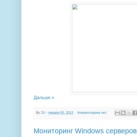
Дальше »
By
2U
-
января 03, 2013
Комментариев нет:
Мониторинг Windows серверов