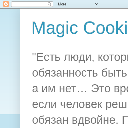
Magic Cook
"Есть люди, котор
обязанность быть 
а им нет… Это вр
если человек реш
обязан вдвойне. 