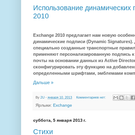
Использование динамических 
2010
Exchange 2010 предлагает нам новую особен
д
инамические подписи (
Dynamic Signatures)
.
специально созданные транспортные правил
применяют персонализированную подпись к
почты на основании данных из Active Directo
сконфигурировать эту функцию на добавлен
определенными шрифтами, эмблемами компан
Дальше »
By
2U
-
января 10, 2013
Комментариев нет:
Ярлыки:
Exchange
суббота, 5 января 2013 г.
Стихи