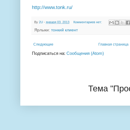
http://www.tonk.ru/
By
2U
-
января 03, 2013
Комментариев нет:
Ярлыки:
тонкий клиент
Следующие
Главная страница
Подписаться на:
Сообщения (Atom)
Тема "Про