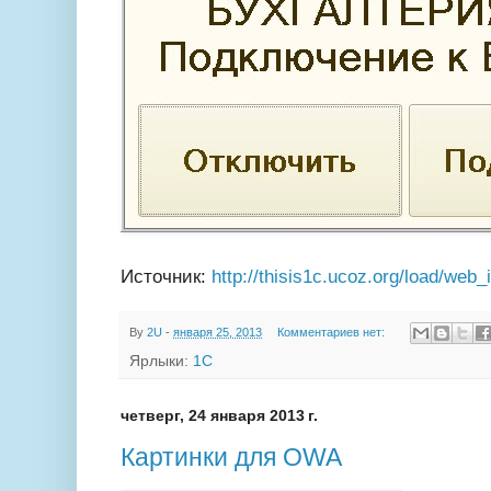
Источник:
http://thisis1c.ucoz.org/load/web_
By
2U
-
января 25, 2013
Комментариев нет:
Ярлыки:
1С
четверг, 24 января 2013 г.
Картинки для OWA