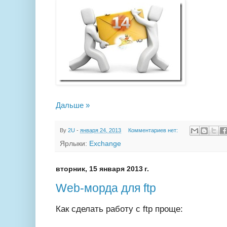
Дальше »
By
2U
-
января 24, 2013
Комментариев нет:
Ярлыки:
Exchange
вторник, 15 января 2013 г.
Web-морда для ftp
Как сделать работу с ftp проще: