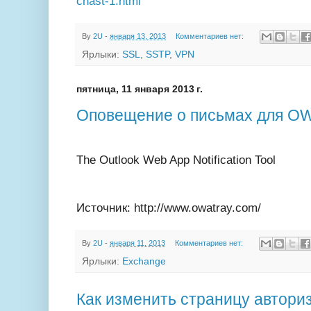
chast-1.html
By
2U
-
января 13, 2013
Комментариев нет:
Ярлыки:
SSL
,
SSTP
,
VPN
пятница, 11 января 2013 г.
Оповещение о письмах для O
The Outlook Web App Notification Tool
Источник: http://www.owatray.com/
By
2U
-
января 11, 2013
Комментариев нет:
Ярлыки:
Exchange
Как изменить страницу автор