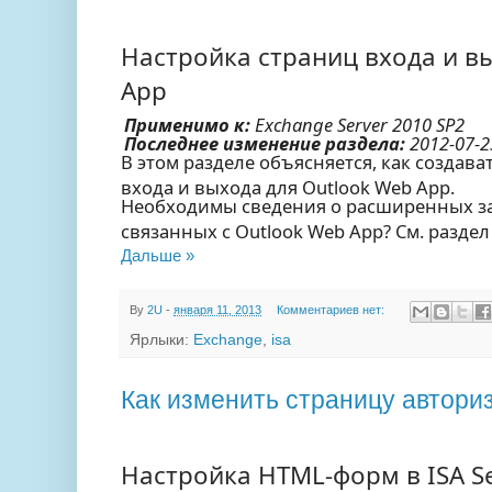
Настройка страниц входа и в
App
Применимо к:
Exchange Server 2010 SP2
Последнее изменение раздела:
2012-07-2
В этом разделе объясняется, как создав
входа и выхода для Outlook Web App.
Необходимы сведения о расширенных за
связанных с Outlook Web App? См. разде
Дальше »
By
2U
-
января 11, 2013
Комментариев нет:
Ярлыки:
Exchange
,
isa
Как изменить страницу автор
Настройка HTML-форм в ISA Se