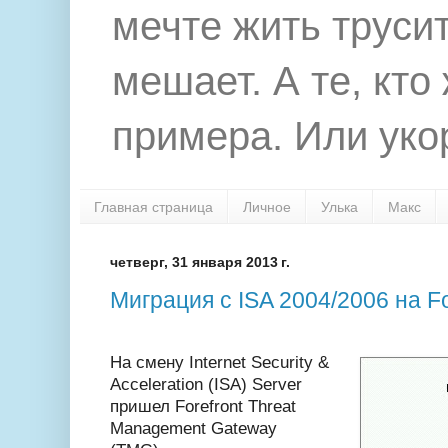
мечте жить труси
мешает. А те, кто
примера. Или укор
Главная страница
Личное
Улька
Макс
четверг, 31 января 2013 г.
Миграция с ISA 2004/2006 на F
На смену Internet Security &
Acceleration (ISA) Server
пришел Forefront Threat
Management Gateway