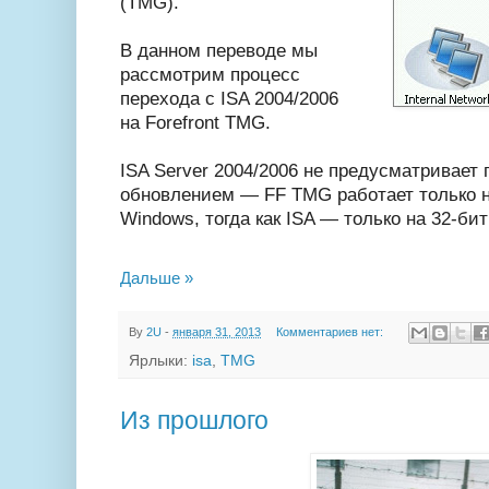
(TMG).
В данном переводе мы
рассмотрим процесс
перехода с ISA 2004/2006
на Forefront TMG.
ISA Server 2004/2006 не предусматривае
обновлением — FF TMG работает только 
Windows, тогда как ISA — только на 32-би
Дальше »
By
2U
-
января 31, 2013
Комментариев нет:
Ярлыки:
isa
,
TMG
Из прошлого