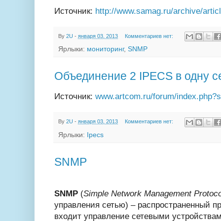
Источник:
http://www.samag.ru/archive/artic
By
2U
-
января 03, 2013
Комментариев нет:
Ярлыки:
мониторинг
,
SNMP
Объединение 2 IPECS в одну с
Источник:
www.artcom.ru/forum/index.php?
By
2U
-
января 03, 2013
Комментариев нет:
Ярлыки:
Ipecs
SNMP
SNMP
(
Simple Network Management Protoco
управления сетью) – распространенный пр
входит управление сетевыми устройства