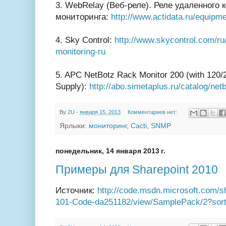
3. WebRelay (Веб-реле). Реле удаленного 
мониторинга:
http://www.actidata.ru/equip
4. Sky Control:
http://www.skycontrol.com/ru/s
monitoring-ru
5. APC NetBotz Rack Monitor 200 (with 120
Supply):
http://abo.simetaplus.ru/catalog/ne
By
2U
-
января 15, 2013
Комментариев нет:
Ярлыки:
мониторинг
,
Cacti
,
SNMP
понедельник, 14 января 2013 г.
Примеры для Sharepoint 2010
Источник:
http://code.msdn.microsoft.com/s
101-Code-da251182/view/SamplePack/2?sort