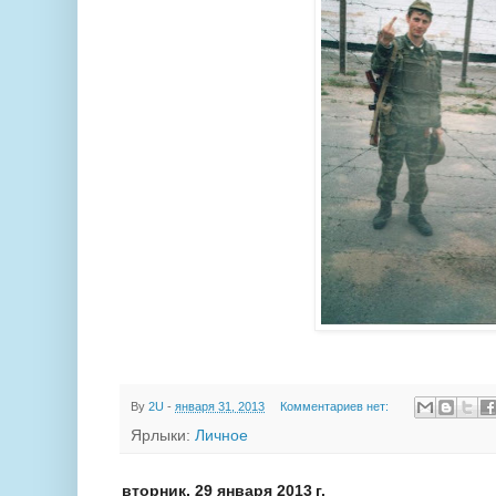
By
2U
-
января 31, 2013
Комментариев нет:
Ярлыки:
Личное
вторник, 29 января 2013 г.