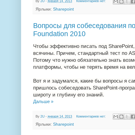
By
2U
-
января 14, 2013
Комментариев нет:
Ярлыки:
Sharepoint
Вопросы для собеседования по
Foundation 2010
Чтобы эффективно писать под SharePoint,
всячины. Причем, стандартный тест по ASP
Потому что нужно обязательно знать воз
платформы, чтобы не терять время на ве
Вот я и задумался, какие бы вопросы я са
пришлось собеседовать SharePoint-прогр
широту и глубину его знаний.
Дальше »
By
2U
-
января 14, 2013
Комментариев нет:
Ярлыки:
Sharepoint