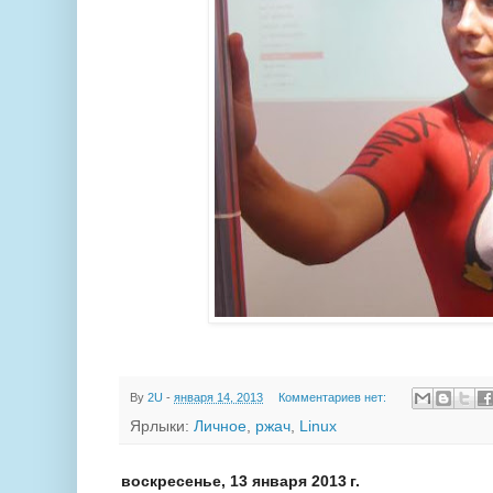
By
2U
-
января 14, 2013
Комментариев нет:
Ярлыки:
Личное
,
ржач
,
Linux
воскресенье, 13 января 2013 г.