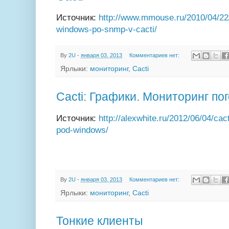
Источник:
http://www.mmouse.ru/2010/04/22
windows-po-snmp-v-cacti/
By
2U
-
января 03, 2013
Комментариев нет:
Ярлыки:
мониторинг
,
Cacti
Cacti: Графики. Мониторинг по
Источник:
http://alexwhite.ru/2012/06/04/cac
pod-windows/
By
2U
-
января 03, 2013
Комментариев нет:
Ярлыки:
мониторинг
,
Cacti
Тонкие клиенты