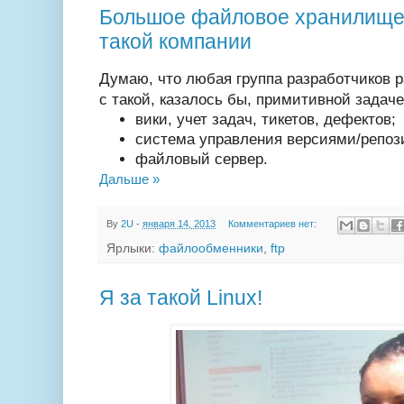
Большое файловое хранилище
такой компании
Думаю, что любая группа разработчиков р
с такой, казалось бы, примитивной задач
вики, учет задач, тикетов, дефектов;
система управления версиями/репоз
файловый сервер.
Дальше »
By
2U
-
января 14, 2013
Комментариев нет:
Ярлыки:
файлообменники
,
ftp
Я за такой Linux!