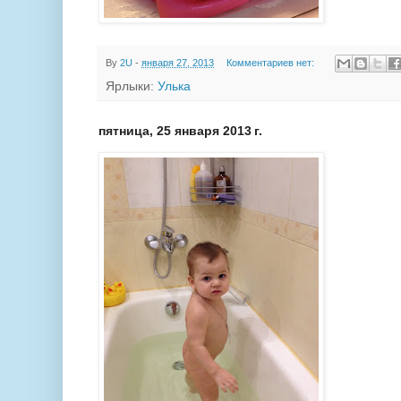
By
2U
-
января 27, 2013
Комментариев нет:
Ярлыки:
Улька
пятница, 25 января 2013 г.