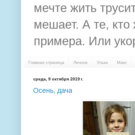
мечте жить труси
мешает. А те, кто
примера. Или укор
Главная страница
Личное
Улька
Макс
среда, 9 октября 2019 г.
Осень, дача