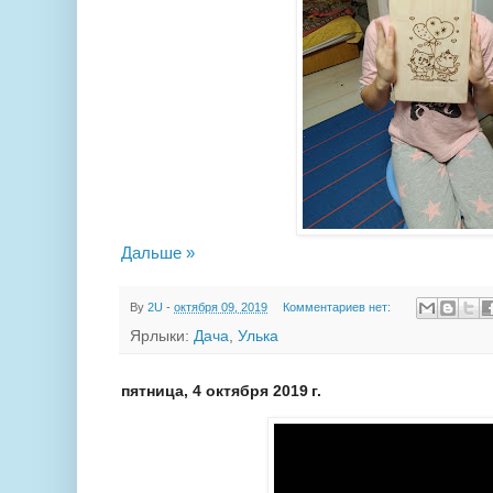
Дальше »
By
2U
-
октября 09, 2019
Комментариев нет:
Ярлыки:
Дача
,
Улька
пятница, 4 октября 2019 г.