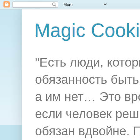
Magic Cook
"Есть люди, котор
обязанность быть 
а им нет… Это вр
если человек реш
обязан вдвойне. 