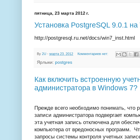
пятница, 23 марта 2012 г.
Установка PostgreSQL 9.0.1 на
http://postgresql.ru.net/docs/win7_inst.html
By
2U
-
марта 23, 2012
Комментариев нет:
Ярлыки:
postgres
Как включить встроенную учет
администратора в Windows 7?
Прежде всего необходимо понимать, что р
записи администратора подвергает компью
эта учетная запись отключена для обеспе
компьютера от вредоносных программ.
Чт
запросы системы контроля учетных записе