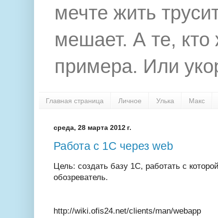
мечте жить труси
мешает. А те, кто
примера. Или укор
Главная страница
Личное
Улька
Макс
среда, 28 марта 2012 г.
Работа с 1С через web
Цель: создать базу 1С, работать с котор
обозреватель.
http://wiki.ofis24.net/clients/man/webapp