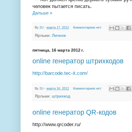
человек пытается писать.
Дальше »
By
2U
-
марта 17, 2012
Комментариев нет:
Ярлыки:
Личное
пятница, 16 марта 2012 г.
online генератор штрихкодов
http://barcode.tec-it.com/
By
2U
-
марта 16, 2012
Комментариев нет:
Ярлыки:
штрихкод
online генератор QR-кодов
http://www.qrcoder.ru/