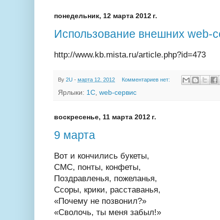
понедельник, 12 марта 2012 г.
Использование внешних web-с
http://www.kb.mista.ru/article.php?id=473
By
2U
-
марта 12, 2012
Комментариев нет:
Ярлыки:
1С
,
web-сервис
воскресенье, 11 марта 2012 г.
9 марта
Вот и кончились букеты,
СМС, понты, конфеты,
Поздравленья, пожеланья,
Ссоры, крики, расставанья,
«Почему не позвонил?»
«Сволочь, ты меня забыл!»