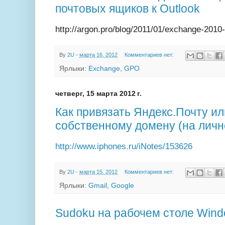
почтовых ящиков к Outlook
http://argon.pro/blog/2011/01/exchange-201
By
2U
-
марта 16, 2012
Комментариев нет:
Ярлыки:
Exchange
,
GPO
четверг, 15 марта 2012 г.
Как привязать Яндекс.Почту ил
собственному домену (на лич
http://www.iphones.ru/iNotes/153626
By
2U
-
марта 15, 2012
Комментариев нет:
Ярлыки:
Gmail
,
Google
Sudoku на рабочем столе Wind