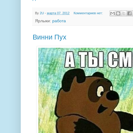
By
2U
-
марта 07, 2012
Комментариев нет:
Ярлыки:
работа
Винни Пух