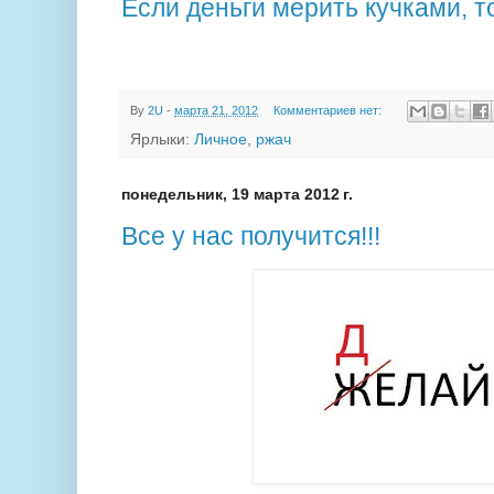
Если деньги мерить кучками, 
By
2U
-
марта 21, 2012
Комментариев нет:
Ярлыки:
Личное
,
ржач
понедельник, 19 марта 2012 г.
Все у нас получится!!!