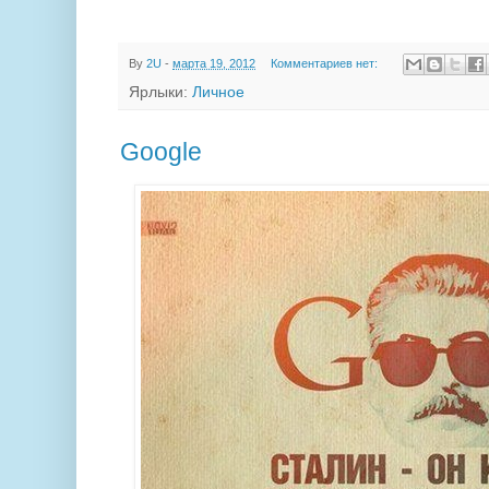
By
2U
-
марта 19, 2012
Комментариев нет:
Ярлыки:
Личное
Google