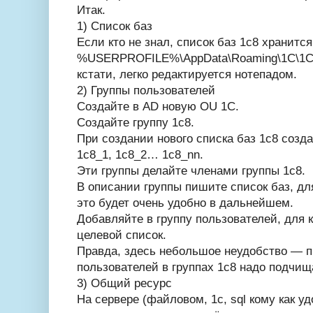
Итак.
1) Список баз
Если кто не знал, список баз 1с8 хранится
%USERPROFILE%\AppData\Roaming\1C\1C
кстати, легко редактируется нотепадом.
2) Группы пользователей
Создайте в AD новую OU 1C.
Создайте группу 1с8.
При создании нового списка баз 1с8 созд
1с8_1, 1с8_2… 1с8_nn.
Эти группы делайте членами группы 1с8.
В описании группы пишите список баз, для
это будет очень удобно в дальнейшем.
Добавляйте в группу пользователей, для 
целевой список.
Правда, здесь небольшое неудобство — п
пользователей в группах 1с8 надо подчищ
3) Общий ресурс
На сервере (файловом, 1с, sql кому как 