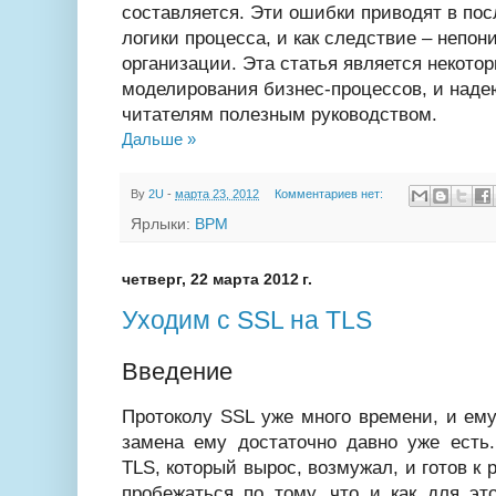
составляется. Эти ошибки приводят в по
логики процесса, и как следствие – непо
организации. Эта статья является некот
моделирования бизнес-процессов, и наде
читателям полезным руководством.
Дальше »
By
2U
-
марта 23, 2012
Комментариев нет:
Ярлыки:
BPM
четверг, 22 марта 2012 г.
Уходим с SSL на TLS
Введение
Протоколу SSL уже много времени, и ему
замена ему достаточно давно уже есть.
TLS, который вырос, возмужал, и готов к 
пробежаться по тому, что и как для эт