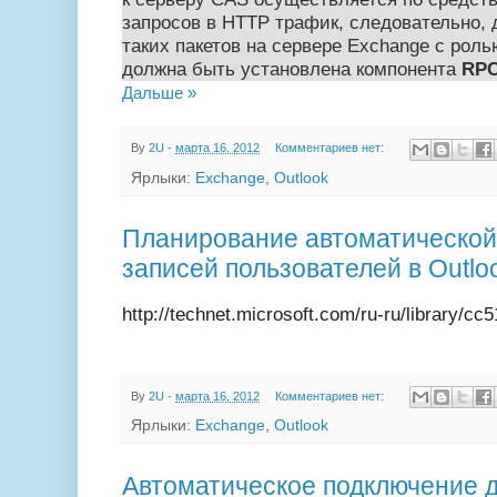
запросов в HTTP трафик, следовательно, 
таких пакетов на сервере Exchange с роль
должна быть установлена компонента
RPC
Дальше »
By
2U
-
марта 16, 2012
Комментариев нет:
Ярлыки:
Exchange
,
Outlook
Планирование автоматической
записей пользователей в Outlo
http://technet.microsoft.com/ru-ru/library/cc
By
2U
-
марта 16, 2012
Комментариев нет:
Ярлыки:
Exchange
,
Outlook
Автоматическое подключение 