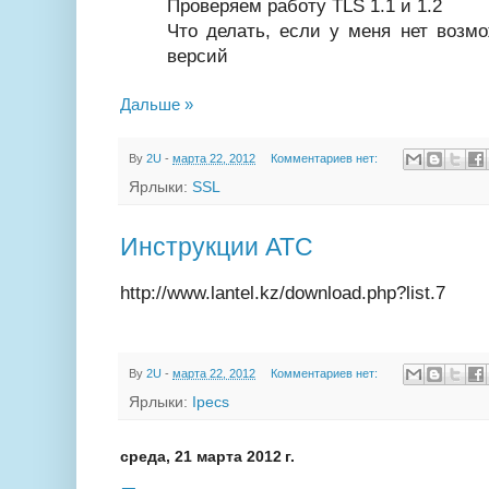
Проверяем работу TLS 1.1 и 1.2
Что делать, если у меня нет возм
версий
Дальше »
By
2U
-
марта 22, 2012
Комментариев нет:
Ярлыки:
SSL
Инструкции АТС
http://www.lantel.kz/download.php?list.7
By
2U
-
марта 22, 2012
Комментариев нет:
Ярлыки:
Ipecs
среда, 21 марта 2012 г.