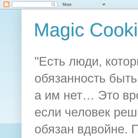
Magic Cook
"Есть люди, котор
обязанность быть 
а им нет… Это вр
если человек реш
обязан вдвойне. 