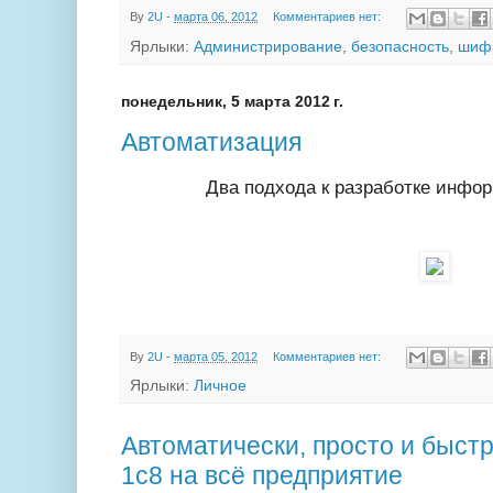
By
2U
-
марта 06, 2012
Комментариев нет:
Ярлыки:
Администрирование
,
безопасность
,
шиф
понедельник, 5 марта 2012 г.
Автоматизация
Два подхода к разработке инфо
By
2U
-
марта 05, 2012
Комментариев нет:
Ярлыки:
Личное
Автоматически, просто и быстр
1с8 на всё предприятие