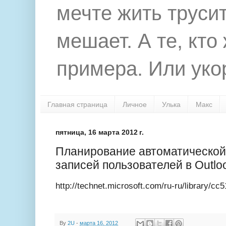
мечте жить труси
мешает. А те, кто
примера. Или укор
Главная страница
Личное
Улька
Макс
пятница, 16 марта 2012 г.
Планирование автоматической
записей пользователей в Outlo
http://technet.microsoft.com/ru-ru/library/cc
By
2U
-
марта 16, 2012