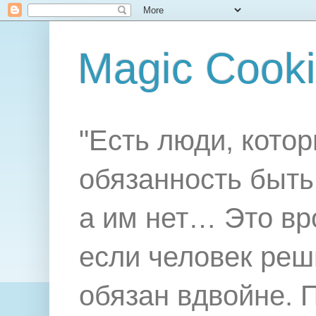
Magic Cook
"Есть люди, котор
обязанность быть 
а им нет… Это вр
если человек реш
обязан вдвойне. 