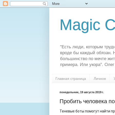
Magic C
"Есть люди, которым трудн
вроде бы каждый обязан. Н
большинство по мечте жит
примера. Или укора". Олег
Главная страница
Личное
понедельник, 19 августа 2019 г.
Пробить человека по
Теневые боты помогут найти п