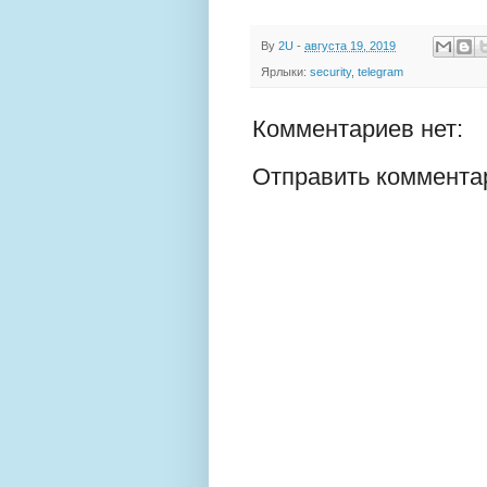
By
2U
-
августа 19, 2019
Ярлыки:
security
,
telegram
Комментариев нет:
Отправить коммента