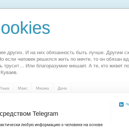
ookies
ее других. И на них обязанность быть лучше. Другим сх
о если человек решился жить по мечте, то он обязан в
ь трусит… Или благоразумие мешает. А те, кто живет по
 Куваев.
Улька
Макс
Мишка
Дача
Пр
средством Telegram
рактически любую информацию о человеке на основе