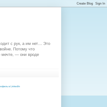
одит с рук, а им нет… Это
двойне. Потому что
 мечте, — они вроде
офиль в LinkedIn