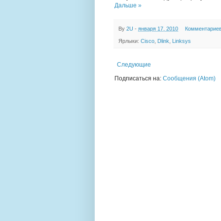
Дальше »
By
2U
-
января 17, 2010
Комментариев
Ярлыки:
Cisco
,
Dlink
,
Linksys
Следующие
Подписаться на:
Сообщения (Atom)