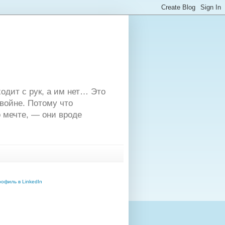
одит с рук, а им нет… Это
двойне. Потому что
 мечте, — они вроде
офиль в LinkedIn