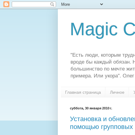
Magic C
"Есть люди, которым трудн
вроде бы каждый обязан. Н
большинство по мечте жит
примера. Или укора". Олег
Главная страница
Личное
суббота, 30 января 2010 г.
Установка и обновле
помощью групповых 