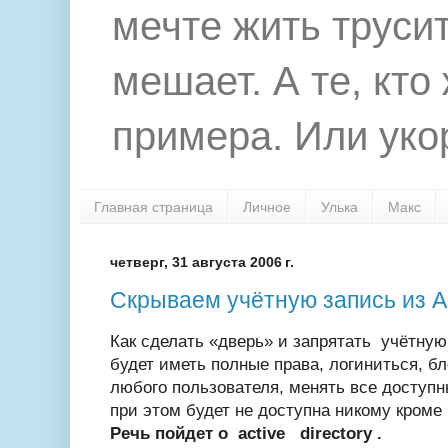
мечте жить труси
мешает. А те, кто
примера. Или укор
Главная страница
Личное
Улька
Макс
четверг, 31 августа 2006 г.
Скрываем учётную запись из Ac
Как сделать «дверь» и запрятать
учётну
будет иметь полные права, логиниться, б
любого пользователя, менять все доступн
при этом будет не доступна никому кроме 
Речь пойдет о
active
directory
.