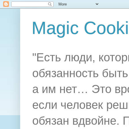
Magic Cook
"Есть люди, котор
обязанность быть 
а им нет… Это вр
если человек реш
обязан вдвойне. 