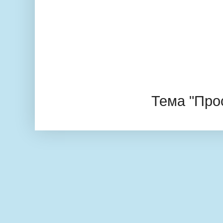
Тема "Про