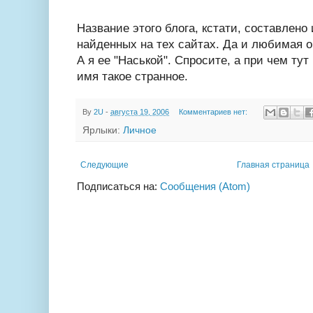
Название этого блога, кстати, составлено
найденных на тех сайтах. Да и любимая о
А я ее "Наськой". Спросите, а при чем тут
имя такое странное.
By
2U
-
августа 19, 2006
Комментариев нет:
Ярлыки:
Личное
Следующие
Главная страница
Подписаться на:
Сообщения (Atom)