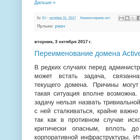
Дальше »
By
2U
-
октября 31, 2017
Комментариев нет:
Ярлыки:
ржач
вторник, 3 октября 2017 г.
Переименование домена Active
В редких случаях перед админист
может встать задача, связанн
текущего домена. Причины могут
такая ситуация вполне возможна. 
задачу нельзя назвать тривиальной
с ней сталкиваться, крайне важно
так как в противном случае исх
критически опасным, вплоть до
корпоративной инфраструктуры. Ит