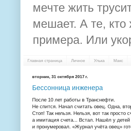
мечте жить труси
мешает. А те, кто
примера. Или укор
Главная страница
Личное
Улька
Макс
вторник, 31 октября 2017 г.
Бессонница инженера
После 10 лет работы в Транснефти.
Не спится. Начал считать овец. Одна, втор
Стоп! Так нельзя. Нельзя, вот так просто с
а имитация счета... Встал. Нашёл у дете
и пронумеровал. «Журнал учёта овец» гото