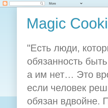
Magic Cook
"Есть люди, котор
обязанность быть 
а им нет… Это вр
если человек реш
обязан вдвойне. 