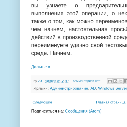
вы узнаете о предварительн
выполнения этой операции, о нек
также о том, как можно переимено
чем начнем, настоятельная прось
действий в производственной среде
переименуете удачно свой тестовы
среде. Начнем.
Дальше »
By
2U
-
октября 03, 2017
Комментариев нет:
Ярлыки:
Администрирование
,
AD
,
Windows Serve
Следующие
Главная страница
Подписаться на:
Сообщения (Atom)