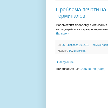
Проблема печати на 
терминалов.
Рассмотрим проблему считывания ш
находящейся на сервере терминал
Дальше »
By
2U
-
февраля 10, 2016
Комментари
Ярлыки:
1С
,
штрихкод
Следующие
Подписаться на:
Сообщения (Atom)