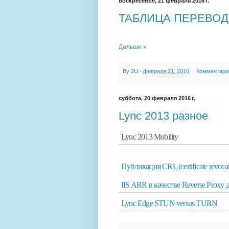
воскресенье, 21 февраля 2016 г.
ТАБЛИЦА ПЕРЕВОД
Дальше »
By
2U
-
февраля 21, 2016
Комментари
суббота, 20 февраля 2016 г.
Lync 2013 разное
Lync 2013 Mobility
Публикация CRL (certificate revocati
IIS ARR в качестве Reverse Proxy д
Lync Edge STUN versus TURN