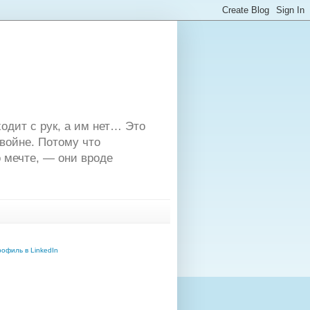
одит с рук, а им нет… Это
двойне. Потому что
 мечте, — они вроде
офиль в LinkedIn