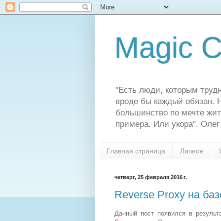
Magic C
"Есть люди, которым трудн
вроде бы каждый обязан. Н
большинство по мечте жит
примера. Или укора". Олег
Главная страница
Личное
четверг, 25 февраля 2016 г.
Reverse Proxy на баз
Данный пост появился в результ