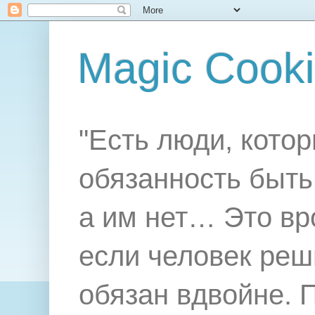
Magic Cook
"Есть люди, котор
обязанность быть 
а им нет… Это вр
если человек реш
обязан вдвойне. 