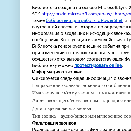
Библиотека создана на основе Microsoft Lync 
SDK
http://msdn.microsoft.com/en-us/library/of
также
библиотеки для работы с PowerShell
и п
внутренний список, в котором по определен
информация о входящих и исходящих звонках,
сообщениях. Все функции взаимодействия с Ly
Библиотека генерирует внешние события при 
при изменении состояния клиента Lync. Полу
осуществляется вызовом соответствующей фу
Библиотеку можно
протестировать online
.
Информация о звонках
Фиксируется следующая информация о звонка
Направление звонка/мгновенного сообщения 
Имя звонящего/кому звоним – имя контакта в
Адрес звонящего/кому звоним – sip адрес ил
Дата и время начала звонка.
Тип звонка – аудио/видео или мгновенное со
Фильтрация звонков
Реализована возможность фильтрации информ