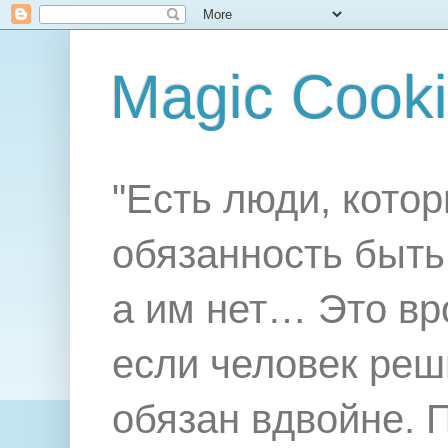
Magic Cook
"Есть люди, котор
обязанность быть 
а им нет… Это вр
если человек реш
обязан вдвойне. 