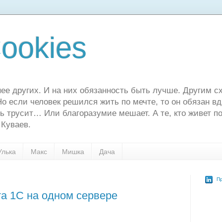
ookies
ее других. И на них обязанность быть лучше. Другим сх
о если человек решился жить по мечте, то он обязан в
ь трусит… Или благоразумие мешает. А те, кто живет по
 Куваев.
Улька
Макс
Мишка
Дача
Пр
та 1С на одном сервере