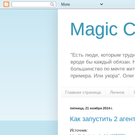
Magic C
"Есть люди, которым трудн
вроде бы каждый обязан. Н
большинство по мечте жит
примера. Или укора". Олег
Главная страница
Личное
пятница, 21 ноября 2014 г.
Как запустить 2 аген
Источник: