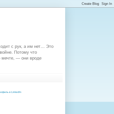
одит с рук, а им нет… Это
двойне. Потому что
 мечте, — они вроде
офиль в LinkedIn