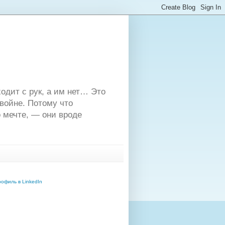
одит с рук, а им нет… Это
двойне. Потому что
 мечте, — они вроде
офиль в LinkedIn