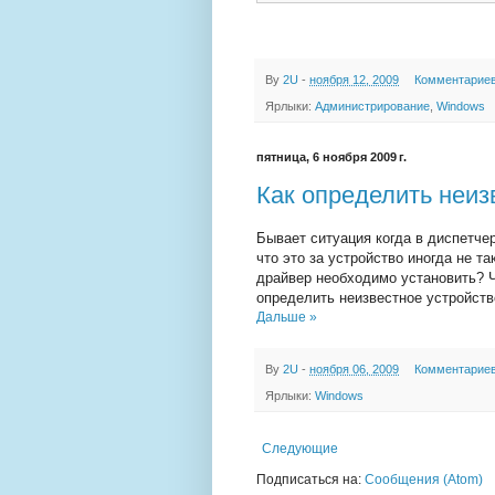
By
2U
-
ноября 12, 2009
Комментариев
Ярлыки:
Администрирование
,
Windows
пятница, 6 ноября 2009 г.
Как определить неиз
Бывает ситуация когда в диспетче
что это за устройство иногда не та
драйвер необходимо установить? Чт
определить неизвестное устройств
Дальше »
By
2U
-
ноября 06, 2009
Комментариев
Ярлыки:
Windows
Следующие
Подписаться на:
Сообщения (Atom)