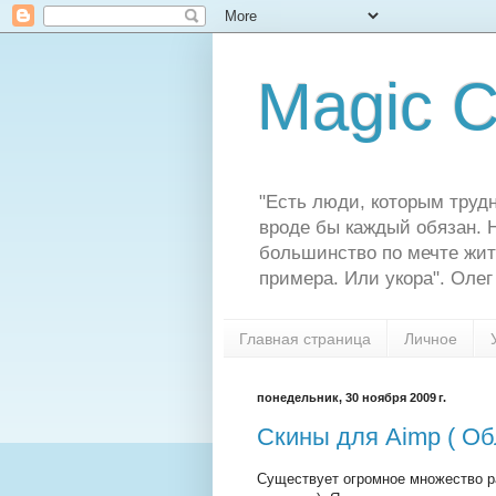
Magic C
"Есть люди, которым трудн
вроде бы каждый обязан. Н
большинство по мечте жит
примера. Или укора". Олег
Главная страница
Личное
понедельник, 30 ноября 2009 г.
Скины для Aimp ( Об
Существует огромное множество р