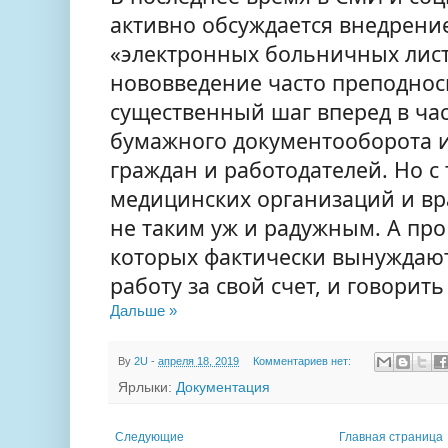
активно обсуждается внедрени
«электронных больничных лист
нововведение часто преподнос
существенный шаг вперед в ча
бумажного документооборота и
граждан и работодателей. Но с
медицинских организаций и вра
не таким уж и радужным. А пр
которых фактически вынуждаю
работу за свой счет, и говорить
Дальше »
By
2U
-
апреля 18, 2019
Комментариев нет:
Ярлыки:
Документация
Следующие
Главная страница