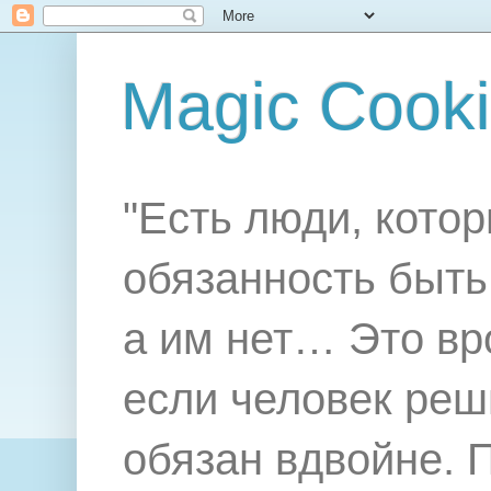
Magic Cook
"Есть люди, котор
обязанность быть 
а им нет… Это вр
если человек реш
обязан вдвойне. 