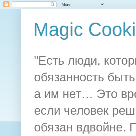
Magic Cook
"Есть люди, котор
обязанность быть 
а им нет… Это вр
если человек реш
обязан вдвойне. 