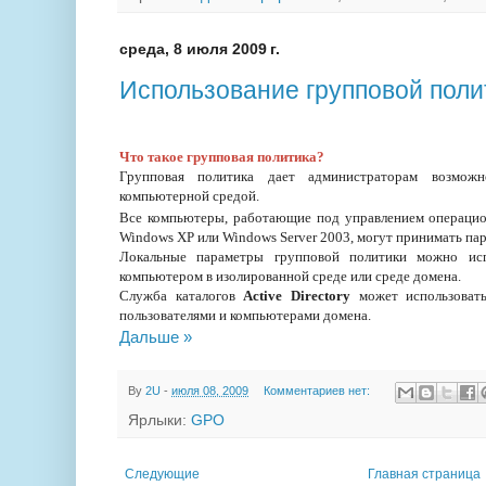
среда, 8 июля 2009 г.
Использование групповой пол
Что такое групповая политика?
Групповая политика дает администраторам возможно
компьютерной средой.
Все компьютеры, работающие под управлением операцио
Windows XP или Windows Server 2003, могут принимать па
Локальные параметры групповой политики можно исп
компьютером в изолированной среде или среде домена.
Служба каталогов
Active Directory
может использовать
пользователями и компьютерами домена.
Дальше »
By
2U
-
июля 08, 2009
Комментариев нет:
Ярлыки:
GPO
Следующие
Главная страница