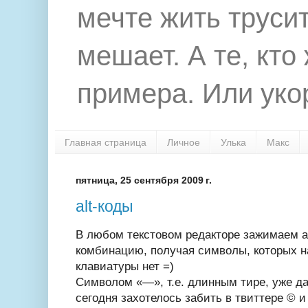
мечте жить труси
мешает. А те, кто
примера. Или укор
Главная страница
Личное
Улька
Макс
пятница, 25 сентября 2009 г.
alt-коды
В любом текстовом редакторе зажимаем a
комбинацию, получая символы, которых н
клавиатуры нет =)
Символом «—», т.е. длинным тире, уже да
сегодня захотелось забить в твиттере © и х