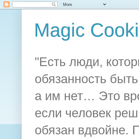
Magic Cook
"Есть люди, котор
обязанность быть 
а им нет… Это вр
если человек реш
обязан вдвойне. 