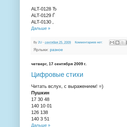
ALT-0128 Ђ
ALT-0129 Ѓ
ALT-0130 ‚
Дальше »
By
2U
-
сентября 25, 2009
Комментариев нет:
Ярлыки:
разное
четверг, 17 сентября 2009 г.
Цифровые стихи
Читать вслух, с выражением! =)
Пушкин
17 30 48
140 10 01
126 138
140 3 51
Дальше »