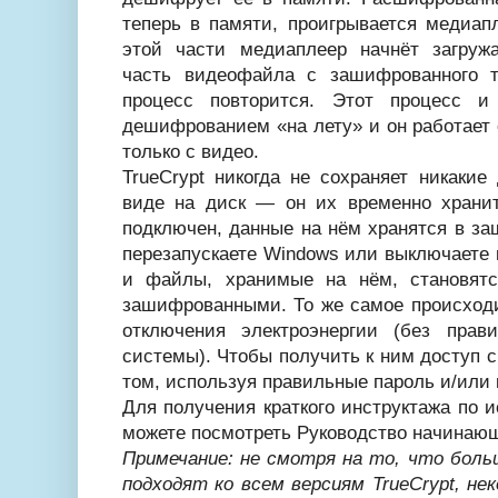
теперь в памяти, проигрывается медиап
этой части медиаплеер начнёт загру
часть видеофайла с зашифрованного т
процесс повторится. Этот процесс и
дешифрованием «на лету» и он работает
только с видео.
TrueCrypt никогда не сохраняет никаки
виде на диск — он их временно хранит
подключен, данные на нём хранятся в з
перезапускаете Windows или выключаете 
и файлы, хранимые на нём, становятс
зашифрованными. То же самое происходи
отключения электроэнергии (без прав
системы). Чтобы получить к ним доступ 
том, используя правильные пароль и/или
Для получения краткого инструктажа по
можете посмотреть Руководство начинающ
Примечание: не смотря на то, что бол
подходят ко всем версиям TrueCrypt, н