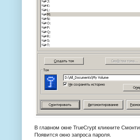
В главном окне TrueCrypt кликните Смонти
Появится окно запроса пароля.