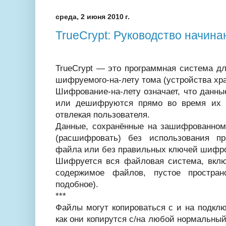
среда, 2 июня 2010 г.
TrueCrypt: Руководство начин
TrueCrypt — это программная система д
шифруемого-на-лету тома (устройства хр
Шифрование-на-лету означает, что данн
или дешифруются прямо во время их 
отвлекая пользователя.
Данные, сохранённые на зашифрованном
(расшифровать) без использования пр
файла или без правильных ключей шифр
Шифруется вся файловая система, вклю
содержимое файлов, пустое простран
подобное).
***
Файлы могут копироваться с и на подклю
как они копирутся с/на любой нормальный