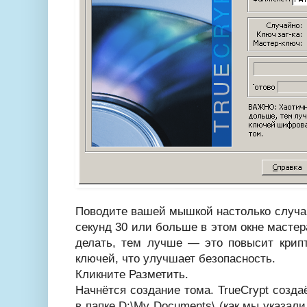
Поводите вашей мышкой настолько случай
секунд 30 или больше в этом окне мастер
делать, тем лучше — это повысит крип
ключей, что улучшает безопасность.
Кликните Разметить.
Начнётся создание тома. TrueCrypt созд
в папке D:\My Documents\ (как мы указали