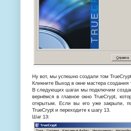
Ну вот, мы успешно создали том TrueCrypt
Кликните Выход в окне мастера создания т
В следующих шагах мы подключим создан
вернёмся в главное окно TrueCrypt, кот
открытым. Если вы его уже закрыли, п
TrueCrypt и переходите к шагу 13.
Шаг 13: