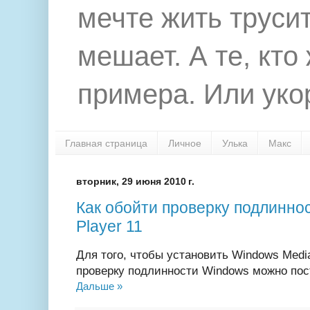
мечте жить труси
мешает. А те, кто
примера. Или укор
Главная страница
Личное
Улька
Макс
вторник, 29 июня 2010 г.
Как обойти проверку подлинно
Player 11
Для того, чтобы установить Windows Media
проверку подлинности Windows можно пос
Дальше »