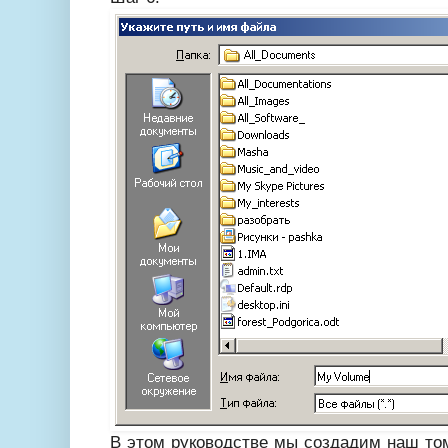
В этом руководстве мы создадим наш том