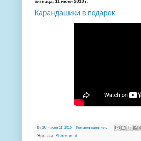
пятница, 11 июня 2010 г.
Карандашики в подарок
By
2U
-
июня 11, 2010
Комментариев нет:
Ярлыки:
Sharepoint