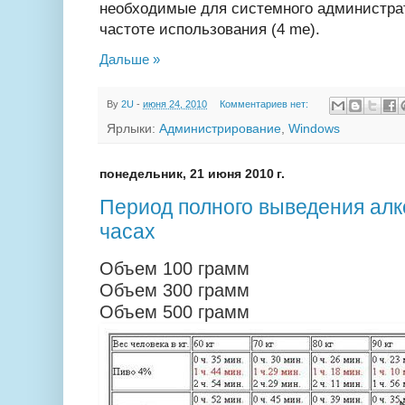
необходимые для системного администрат
частоте использования (4 me).
Дальше »
By
2U
-
июня 24, 2010
Комментариев нет:
Ярлыки:
Администрирование
,
Windows
понедельник, 21 июня 2010 г.
Период полного выведения алко
часах
Объем 100 грамм
Объем 300 грамм
Объем 500 грамм