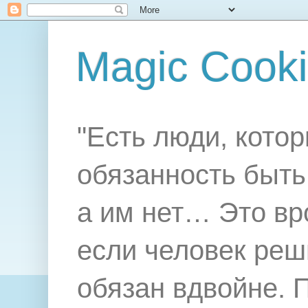
Magic Cook
"Есть люди, котор
обязанность быть 
а им нет… Это вр
если человек реш
обязан вдвойне. 