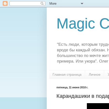
Magic C
"Есть люди, которым трудн
вроде бы каждый обязан. Н
большинство по мечте жит
примера. Или укора". Олег
Главная страница
Личное
пятница, 11 июня 2010 г.
Карандашики в пода