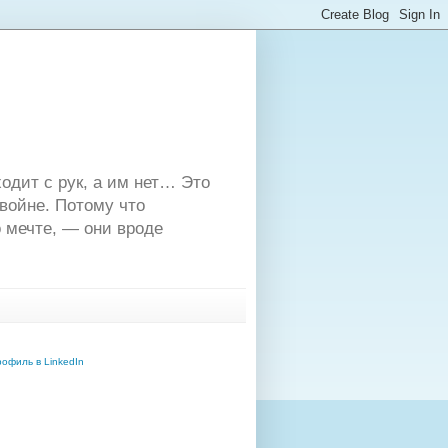
одит с рук, а им нет… Это
двойне. Потому что
 мечте, — они вроде
офиль в LinkedIn