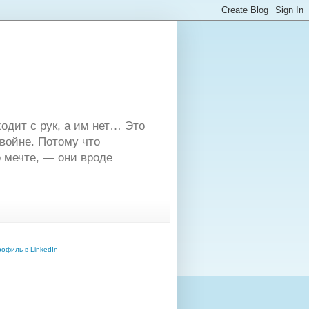
одит с рук, а им нет… Это
двойне. Потому что
 мечте, — они вроде
офиль в LinkedIn