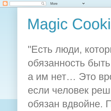
Magic Cook
"Есть люди, котор
обязанность быть 
а им нет… Это вр
если человек реш
обязан вдвойне. 