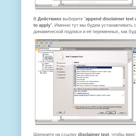
В
Действиях
выберите "
append disclaimer text a
to apply
". Именно тут мы будем устанавливать
динамической подписи и её переменных, как буд
Щелкните на ссылку
disclaimer text
, чтобы вве