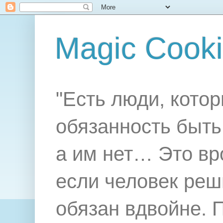
Magic Cook
"Есть люди, котор
обязанность быть 
а им нет… Это вр
если человек реш
обязан вдвойне. 