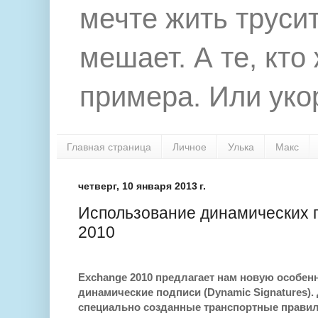
мечте жить труси
мешает. А те, кто
примера. Или укор
Главная страница
Личное
Улька
Макс
четверг, 10 января 2013 г.
Использование динамических 
2010
Exchange 2010 предлагает нам новую особен
д
инамические подписи (
Dynamic Signatures)
.
специально созданные транспортные правил