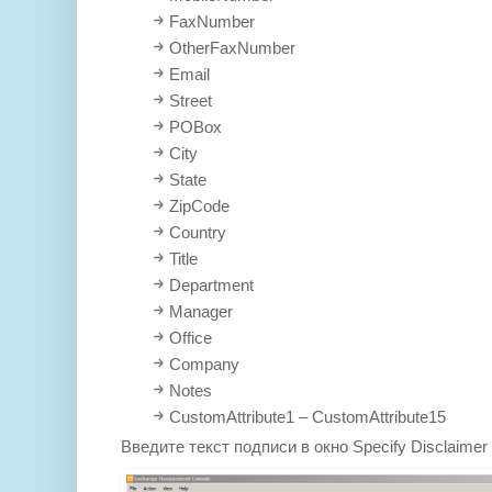
FaxNumber
OtherFaxNumber
Email
Street
POBox
City
State
ZipCode
Country
Title
Department
Manager
Office
Company
Notes
CustomAttribute1 – CustomAttribute15
Введите текст подписи в окно Specify Disclaimer 