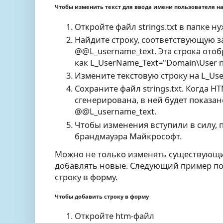
Чтобы изменить текст для ввода имени пользователя на
Откройте файл strings.txt в папке ну
Найдите строку, соответствующую 
@@L_username_text. Эта строка отобр
как L_UserName_Text="Domain\User n
Измените текстовую строку на L_User
Сохраните файл strings.txt. Когда H
сгенерирована, в ней будет показа
@@L_username_text.
Чтобы изменения вступили в силу, 
брандмауэра Майкрософт.
Можно не только изменять существующие
добавлять новые. Следующий пример по
строку в форму.
Чтобы добавить строку в форму
Откройте htm-файл