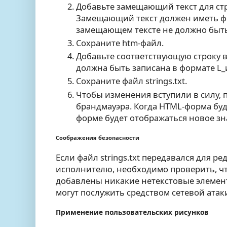
Добавьте замещающий текст для стр
Замещающий текст должен иметь ф
замещающем тексте не должно быть
Сохраните htm-файл.
Добавьте соответствующую строку в ф
должна быть записана в формате L_
Сохраните файл strings.txt.
Чтобы изменения вступили в силу, 
брандмауэра. Когда HTML-форма буд
форме будет отображаться новое з
Соображения безопасности
Если файл strings.txt передавался для 
исполнителю, необходимо проверить, чт
добавлены никакие нетекстовые элемен
могут послужить средством сетевой атак
Применение пользовательских рисунков