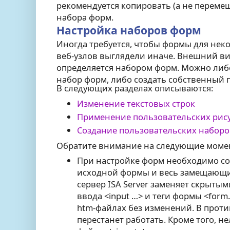
рекомендуется копировать (а не перемещ
набора форм.
Настройка наборов форм
Иногда требуется, чтобы формы для не
веб-узлов выглядели иначе. Внешний в
определяется набором форм. Можно ли
набор форм, либо создать собственный 
В следующих разделах описываются:
Изменение текстовых строк
Применение пользовательских рис
Создание пользовательских набор
Обратите внимание на следующие моме
При настройке форм необходимо со
исходной формы и весь замещающи
сервер ISA Server заменяет скрытым
ввода <input …> и теги формы <for
htm-файлах без изменений. В прот
перестанет работать. Кроме того, н