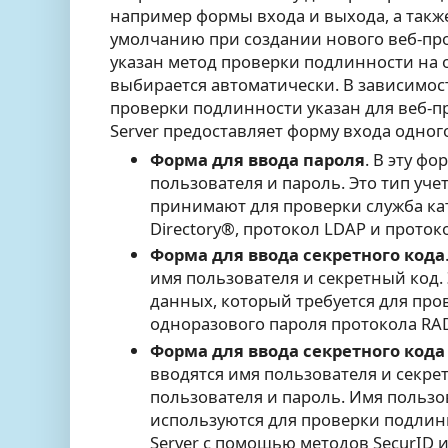
например формы входа и выхода, а также
умолчанию при создании нового веб-про
указан метод проверки подлинности на 
выбирается автоматически. В зависимост
проверки подлинности указан для веб-п
Server предоставляет форму входа одног
Форма для ввода пароля
. В эту ф
пользователя и пароль. Это тип уч
принимают для проверки служба кат
Directory®, протокол LDAP и проток
Форма для ввода секретного кода
имя пользователя и секретный код.
данных, который требуется для пров
одноразового пароля протокола RA
Форма для ввода секретного кода
вводятся имя пользователя и секрет
пользователя и пароль. Имя пользо
используются для проверки подлинн
Server с помощью методов SecurID 