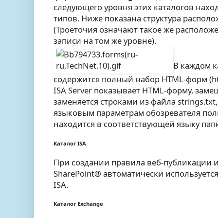
следующего уровня этих каталогов нахо
типов. Ниже показана структура располо
(Троеточия означают такое же расположе
записи на том же уровне).
В каждом к
содержится полный набор HTML-форм (ht
ISA Server показывает HTML-форму, зам
заменяется строками из файла strings.tx
языковым параметрам обозревателя поль
находится в соответствующей языку папке
Каталог ISA
При создании правила веб-публикации и
SharePoint® автоматически используется
ISA.
Каталог Exchange