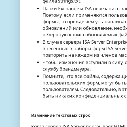
файла strings.txt.
Папки Exchange и ISA перезаписыв
Поэтому, если применяются пользо
формы, то прежде чем устанавливат
обновлений или обновление, необ
резервную копию обновляемых фай
В случае сервера ISA Server Enterpris
внесенные в наборы форм ISA Serve
повторить на каждом из членов масс
Чтобы изменения вступили в силу, 
службу брандмауэра.
Помните, что все файлы, содержащи
пользовательских форм, могут быт
пользователям. Следовательно, в э
быть никаких конфиденциальных с
Изменение текстовых строк
Когда сервер ISA Server показывает HTM