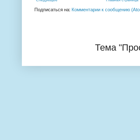
Следующее
Главная страница
Подписаться на:
Комментарии к сообщению (At
Тема "Про