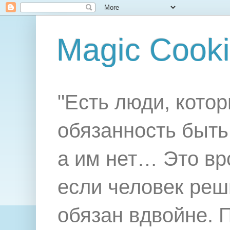
Magic Cook
"Есть люди, котор
обязанность быть 
а им нет… Это вр
если человек реш
обязан вдвойне. 