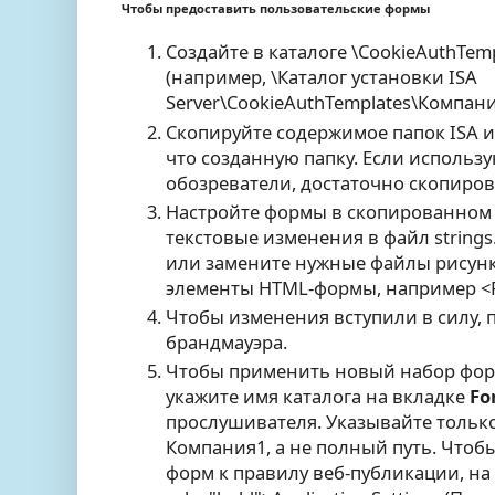
Чтобы предоставить пользовательские формы
Создайте в каталоге \CookieAuthTem
(например, \Каталог установки ISA
Server\CookieAuthTemplates\Компани
Скопируйте содержимое папок ISA и
что созданную папку. Если использ
обозреватели, достаточно скопиров
Настройте формы в скопированном 
текстовые изменения в файл strings
или замените нужные файлы рисунк
элементы HTML-формы, например <
Чтобы изменения вступили в силу, 
брандмауэра.
Чтобы применить новый набор фор
укажите имя каталога на вкладке
Fo
прослушивателя. Указывайте только
Компания1, а не полный путь. Что
форм к правилу веб-публикации, на 