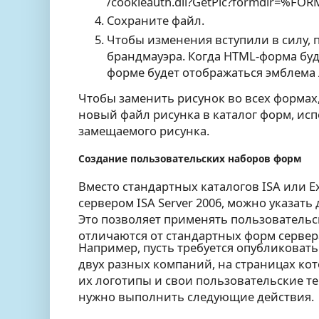
/cookieauth.dll?GetPic?formdir=%FO
Сохраните файл.
Чтобы изменения вступили в силу, 
брандмауэра. Когда HTML-форма буд
форме будет отображаться эмблема л
Чтобы заменить рисунок во всех формах,
новый файл рисунка в каталог форм, ис
замещаемого рисунка.
Создание пользовательских наборов форм
Вместо стандартных каталогов ISA или 
сервером ISA Server 2006, можно указать 
Это позволяет применять пользователь
отличаются от стандартных форм сервера
Например, пусть требуется опубликовать
двух разных компаний, на страницах ко
их логотипы и свои пользовательские те
нужно выполнить следующие действия.