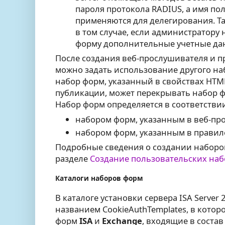
пароля протокола RADIUS, а имя по
применяются для делегирования. Та
в том случае, если администратору 
форму дополнительные учетные да
После создания веб-прослушивателя и п
можно задать использование другого наб
набор форм, указанный в свойствах HTM
публикации, может перекрывать набор 
Набор форм определяется в соответствии
набором форм, указанным в веб-пр
набором форм, указанным в правил
Подробные сведения о создании наборов
разделе
Создание пользовательских на
Каталоги наборов форм
В каталоге установки сервера ISA Server 
названием CookieAuthTemplates, в котор
форм
ISA
и
Exchange
, входящие в состав 