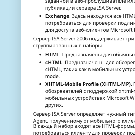
заданной в веб-прослушивателе или
публикации сервера ISA Server.
Exchange
. Здесь находятся все HT
потребоваться для проверки подли
для доступа веб-клиентов Microsoft 
Сервер ISA Server 2006 поддерживает тр
сгруппированных в наборы.
HTML
. Предназначены для обычных
cHTML
. Предназначены для обозре
cHTML, таких как в мобильных устро
mode.
XHTML-Mobile Profile (XHTML-MP)
.
обозревателей с поддержкой xhtml-m
мобильных устройствах Microsoft W
других.
Сервер ISA Server определяет нужный ти
Agent, полученному от мобильного клие
В каждый набор входят все HTML-формы,
потребоваться клиенту для проверки по