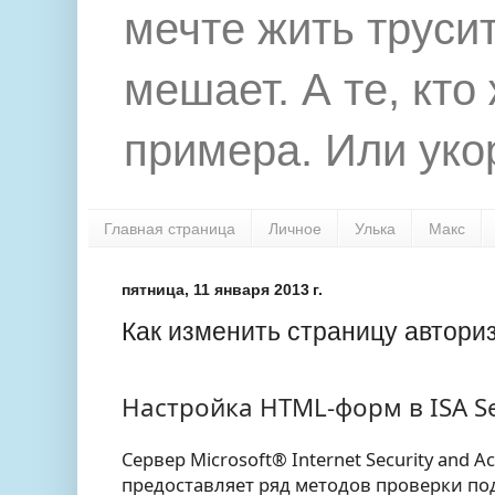
мечте жить труси
мешает. А те, кто
примера. Или укор
Главная страница
Личное
Улька
Макс
пятница, 11 января 2013 г.
Как изменить страницу автор
Настройка HTML-форм в ISA Se
Сервер Microsoft® Internet Security and Acc
предоставляет ряд методов проверки п