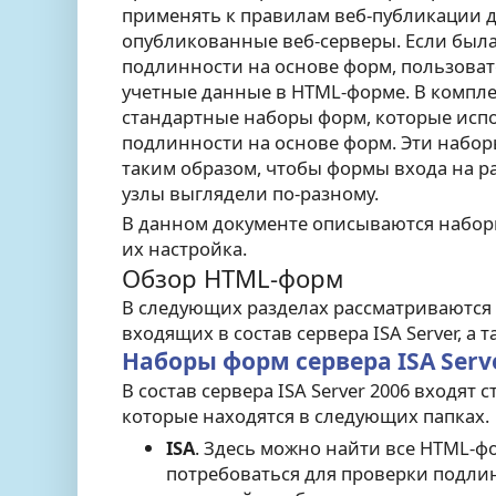
применять к правилам веб-публикации 
опубликованные веб-серверы. Если был
подлинности на основе форм, пользоват
учетные данные в HTML-форме. В комплек
стандартные наборы форм, которые исп
подлинности на основе форм. Эти набо
таким образом, чтобы формы входа на р
узлы выглядели по-разному.
В данном документе описываются наборы
их настройка.
Обзор HTML-форм
В следующих разделах рассматриваются
входящих в состав сервера ISA Server, а т
Наборы форм сервера ISA Serv
В состав сервера ISA Server 2006 входят
которые находятся в следующих папках.
ISA
. Здесь можно найти все HTML-ф
потребоваться для проверки подли