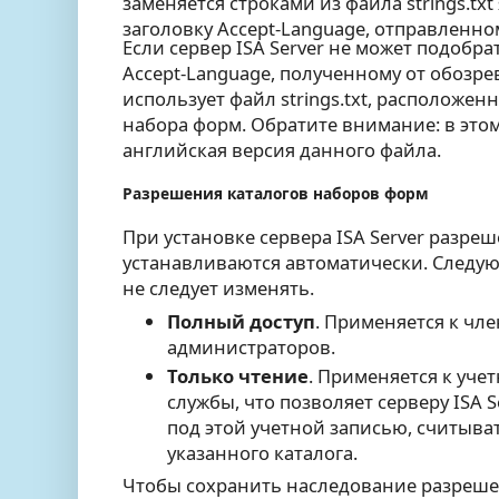
заменяется строками из файла strings.tx
заголовку Accept-Language, отправленно
Если сервер ISA Server не может подобра
Accept-Language, полученному от обозре
использует файл strings.txt, расположенн
набора форм. Обратите внимание: в этом
английская версия данного файла.
Разрешения каталогов наборов форм
При установке сервера ISA Server разре
устанавливаются автоматически. Следу
не следует изменять.
Полный доступ
. Применяется к чл
администраторов.
Только чтение
. Применяется к уче
службы, что позволяет серверу ISA S
под этой учетной записью, считыв
указанного каталога.
Чтобы сохранить наследование разреше