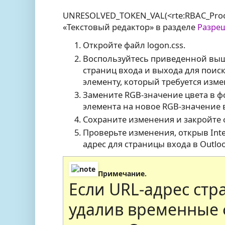
UNRESOLVED_TOKEN_VAL(<rte:RBAC_Proc
«Текстовый редактор» в разделе
Разреш
Откройте файл logon.css.
Воспользуйтесь приведенной выш
страниц входа и выхода для поис
элементу, который требуется изме
Замените RGB-значение цвета в 
элемента на новое RGB-значение 
Сохраните изменения и закройте ф
Проверьте изменения, открыв Inter
адрес для страницы входа в Outlo
Примечание.
Если URL-адрес стр
удалив временные ф