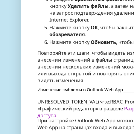
кнопку
Удалить файлы
, а затем
на запрос подтверждения удален
Internet Explorer.
Нажмите кнопку
ОК
, чтобы закры
обозревателя
.
Нажмите кнопку
Обновить
, чтоб
Повторяйте эти шаги, чтобы видеть и
внесении изменений в файлы страниц
внесении нескольких изменений можн
или выхода открытой и повторять оп
видеть изменения.
Изменение эмблемы в Outlook Web App
UNRESOLVED_TOKEN_VAL(<rte:RBAC_Proc
«Графический редактор» в разделе
Раз
доступа
.
При настройке Outlook Web App можно
Web App на страницах входа и выхода