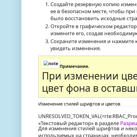
Создайте резервную копию измен
ее в безопасном месте, чтобы пр
было восстановить исходные стр
Откройте в графическом редакторе 
измените его, создав необходиму
Сохраните изменения и нажмите 
увидеть изменения.
Примечание.
При изменении цве
цвет фона в оставш
Изменение стилей шрифтов и цветов
UNRESOLVED_TOKEN_VAL(<rte:RBAC_Proc
«Текстовый редактор» в разделе
Разреш
Для изменения стилей шрифтов и неко
используемых на страницах, необходим