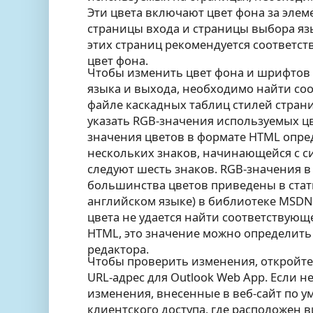
Эти цвета включают цвет фона за элем
страницы входа и страницы выбора яз
этих страниц рекомендуется соответс
цвет фона.
Чтобы изменить цвет фона и шрифтов 
языка и выхода, необходимо найти со
файле каскадных таблиц стилей страниц
указать RGB-значения используемых цв
значения цветов в формате HTML опре
нескольких знаков, начинающейся с с
следуют шесть знаков. RGB-значения 
большинства цветов приведены в ста
английском языке) в библиотеке MSDN.
цвета не удается найти соответствующ
HTML, это значение можно определить
редактора.
Чтобы проверить изменения, откройте I
URL-адрес для Outlook Web App. Если 
изменения, внесенные в веб-сайт по 
клиентского доступа, где расположен 