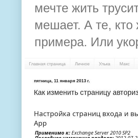
мечте жить труси
мешает. А те, кто
примера. Или укор
Главная страница
Личное
Улька
Макс
пятница, 11 января 2013 г.
Как изменить страницу автор
Настройка страниц входа и в
App
Применимо к:
Exchange Server 2010 SP2
Последнее изменение раздела:
2012-07-2