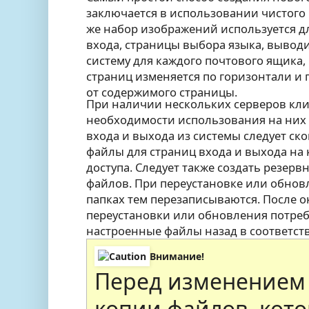
заключается в использовании чистого 
же набор изображений используется дл
входа, страницы выбора языка, вывод
систему для каждого почтового ящика,
страниц изменяется по горизонтали и 
от содержимого страницы.
При наличии нескольких серверов кли
необходимости использования на них
входа и выхода из системы следует с
файлы для страниц входа и выхода на
доступа. Следует также создать резер
файлов. При переустановке или обнов
папках тем перезаписываются. После 
переустановки или обновления потреб
настроенные файлы назад в соответст
Внимание!
Перед изменением 
копии файлов, кото