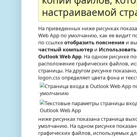
настраиваемой стр
На приведенных ниже рисунках показан
Web App по умолчанию, как ее видит п
по ссылке
отобразить пояснения
и вы
частный компьютер
и
Использовать
Outlook Web App
. На одном рисунке п
расположение графических файлов, ис
страницы. На другом рисунке показано
logon.css определяет цвета фона и текс
ниже рисунках показана страница выхо
умолчанию. На одном рисунке показа
графических файлов, используемых дл