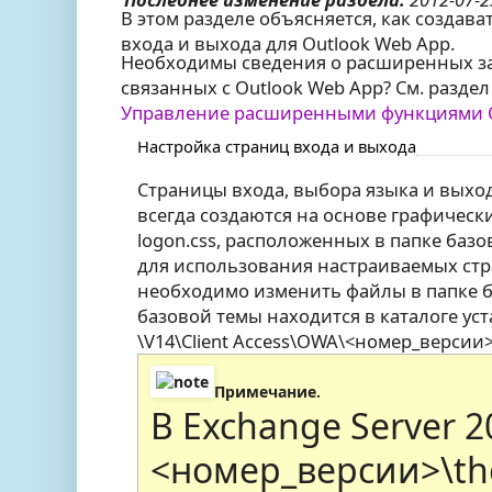
В этом разделе объясняется, как создав
входа и выхода для Outlook Web App.
Необходимы сведения о расширенных за
связанных с Outlook Web App? См. разде
Управление расширенными функциями O
Настройка страниц входа и выхода
Страницы входа, выбора языка и выход
всегда создаются на основе графическ
logon.css, расположенных в папке базо
для использования настраиваемых стр
необходимо изменить файлы в папке б
базовой темы находится в каталоге уст
\V14\Client Access\OWA\<номер_версии>
Примечание.
В Exchange Server 2
<номер_версии>\th