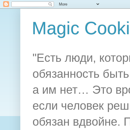
Magic Cook
"Есть люди, котор
обязанность быть 
а им нет… Это вр
если человек реш
обязан вдвойне. 