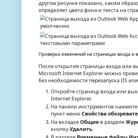
другом рисунке показано, каким образо
определяет цвета фона и текста на стр
Проверка изменений на страницах входа и 
После открытия страницы входа или в
Microsoft Internet Explorer можно пр
без необходимости перезапуска IIS или 
Откройте страницу входа или вых
Internet Explorer.
На панели инструментов нажмите
пункт меню
Свойства обозреват
На вкладке
Общие
в разделе
Журн
кнопку
Удалить
.
В разделе
Временные файлы Ин