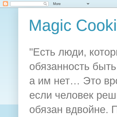
Magic Cook
"Есть люди, котор
обязанность быть 
а им нет… Это вр
если человек реш
обязан вдвойне. 