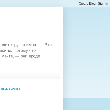
одит с рук, а им нет… Это
двойне. Потому что
 мечте, — они вроде
офиль в LinkedIn