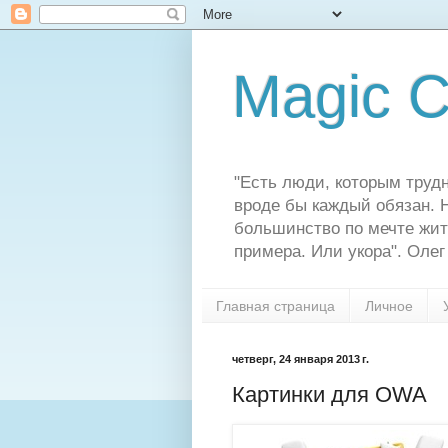
Magic C
"Есть люди, которым трудн
вроде бы каждый обязан. Н
большинство по мечте жит
примера. Или укора". Олег
Главная страница
Личное
четверг, 24 января 2013 г.
Картинки для OWA