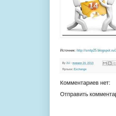
Источник:
http://smtp25.blogspot.ru
By
2U
-
января 24, 2013
Ярлыки:
Exchange
Комментариев нет:
Отправить коммента