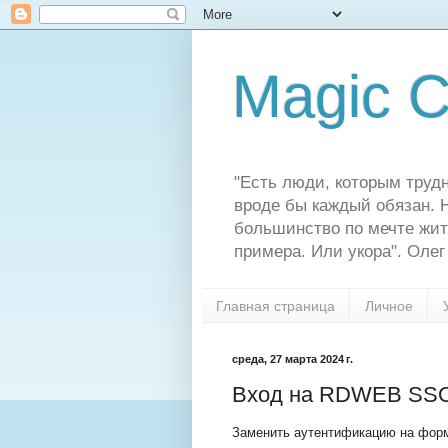
Magic C
"Есть люди, которым трудн
вроде бы каждый обязан. Н
большинство по мечте жит
примера. Или укора". Олег
Главная страница
Личное
среда, 27 марта 2024 г.
Вход на RDWEB SS
Заменить аутентификацию на форм