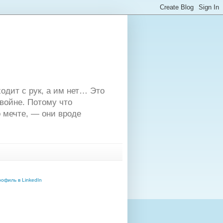
одит с рук, а им нет… Это
двойне. Потому что
 мечте, — они вроде
офиль в LinkedIn