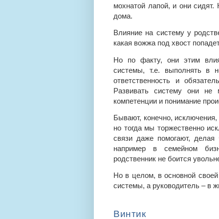
мохнатой лапой, и они сидят. 
дома.
Влияние на систему у родстве
какая вожжа под хвост попаде
Но по факту, они этим вли
системы, т.е. выполнять в н
ответственность и обязател
Развивать систему они не м
компетенции и понимание прои
Бывают, конечно, исключения, 
но тогда мы торжественно иск
связи даже помогают, делая
например в семейном бизн
родственник не боится увольн
Но в целом, в основной своей
системы, а руководитель – в ж
Винтик