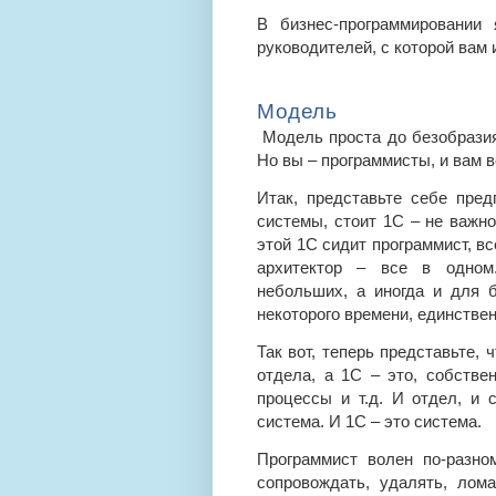
В бизнес-программировании
руководителей, с которой вам 
Модель
Модель проста до безобразия,
Но вы – программисты, и вам в
Итак, представьте себе пред
системы, стоит 1С – не важно
этой 1С сидит программист, вс
архитектор – все в одном.
небольших, а иногда и для 
некоторого времени, единстве
Так вот, теперь представьте, 
отдела, а 1С – это, собствен
процессы и т.д. И отдел, и 
система. И 1С – это система.
Программист волен по-разно
сопровождать, удалять, лом