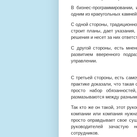
В бизнес-программировании,
одним из краеугольных камней
С одной стороны, традиционно 
строит планы, дает указания,
решения и несет за них ответс
С другой стороны, есть мнен
развитием вверенного подра
управлении.
С третьей стороны, есть само
практике доказали, что такая 
просто набор обязанностей
размазываются между разным
Так кто же он такой, этот ру
компании или компания нужна
просто оправдывает свое сущ
руководителей зачастую 
сотрудников.