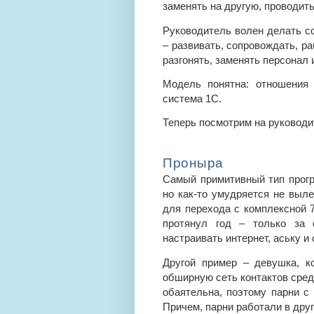
заменять на другую, проводить
Руководитель волен делать со
– развивать, сопровождать, ра
разгонять, заменять персонал и
Модель понятна: отношения 
система 1С.
Теперь посмотрим на руководи
Проныра
Самый примитивный тип програ
но как-то умудряется не выле
для перехода с комплексной 7.
протянул год – только за 
настраивать интернет, аську и
Другой пример – девушка, к
обширную сеть контактов среди
обаятельна, поэтому парни с
Причем, парни работали в дру