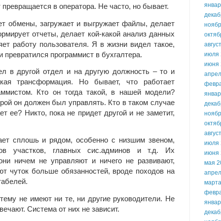
январ
 превращается в оператора. Не часто, но бывает.
декаб
ет обмены, загружает и выгружает файлы, делает
ноябр
рмирует отчеты, делает кой-какой анализ данных
октяб
няет работу пользователя. Я в жизни видел такое,
авгус
 и превратился программист в бухгалтера.
июля 
июня 
ел в другой отдел и на другую должность – то и
апрел
кая трансформация. Но бывает, что работает
февр
аммистом. Кто он тогда такой, в нашей модели?
январ
рой он должен был управлять. Кто в таком случае
декаб
т ее? Никто, пока не придет другой и не заметит,
ноябр
октяб
авгус
ает сплошь и рядом, особенно с низшим звеном,
июля 
ков участков, главных сис.админов и т.д. Их
июня 
они ничем не управляют и ничего не развивают,
мая 2
ют чуток больше обязанностей, вроде походов на
апрел
табелей.
марта
февр
тему не имеют ни те, ни другие руководители. Не
январ
вечают. Система от них не зависит.
декаб