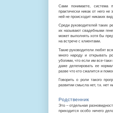
Сами понимаете, система п
практически никак от него не 
ней не происходит никаких ви
Среди руководителей таких реб
их называют свадебными генер
может выполнять хотя бы пред
на встрече с клиентами.
Такие руководители любят вся
много народу и открывать р
убогими, что если им все-таки
даже делегировать ее нормал
разве что кто сжалится и помо
Говорить о роли такого прог
развитии смысла нет, т.к. нет 
Родственник
Это – отдельная разновидност
приходится особо ничего дела