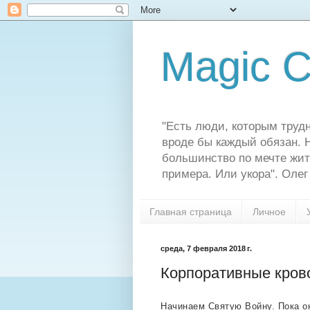
Magic C
"Есть люди, которым трудн
вроде бы каждый обязан. Н
большинство по мечте жит
примера. Или укора". Олег
Главная страница
Личное
среда, 7 февраля 2018 г.
Корпоративные кров
Начинаем Святую Войну. Пока о