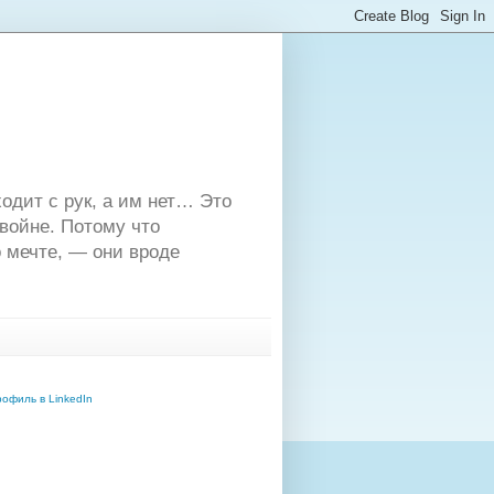
одит с рук, а им нет… Это
двойне. Потому что
 мечте, — они вроде
офиль в LinkedIn