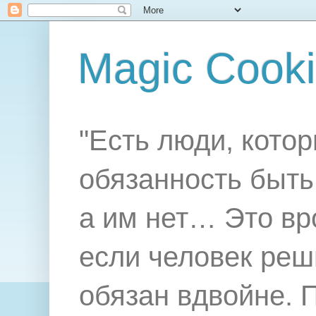
Magic Cook
"Есть люди, котор
обязанность быть 
а им нет… Это вр
если человек реш
обязан вдвойне. 