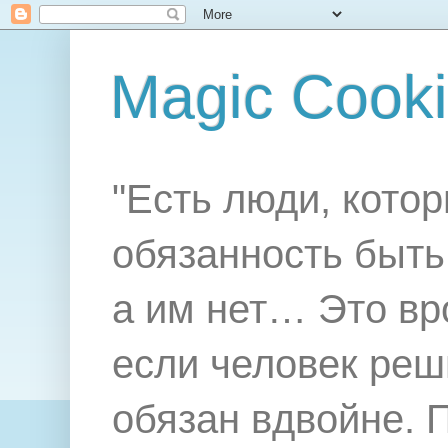
Magic Cook
"Есть люди, котор
обязанность быть 
а им нет… Это вр
если человек реш
обязан вдвойне. 