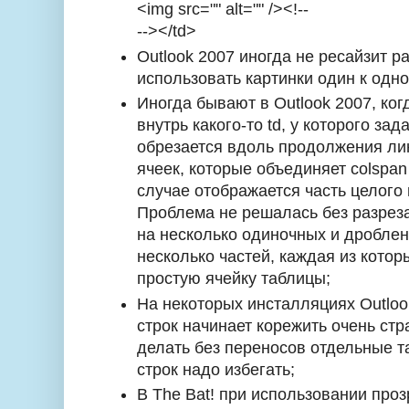
<img src="" alt="" /><!--
--></td>
Outlook 2007 иногда не ресайзит р
использовать картинки один к одно
Иногда бывают в Outlook 2007, ко
внутрь какого-то td, у которого зад
обрезается вдоль продолжения ли
ячеек, которые объединяет colspan
случае отображается часть целого
Проблема не решалась без разрез
на несколько одиночных и дроблен
несколько частей, каждая из кото
простую ячейку таблицы;
На некоторых инсталляциях Outloo
строк начинает корежить очень ст
делать без переносов отдельные т
строк надо избегать;
В The Bat! при использовании про