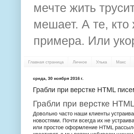
мечте жить труси
мешает. А те, кто
примера. Или укор
Главная страница
Личное
Улька
Макс
среда, 30 ноября 2016 г.
Грабли при верстке HTML писе
Грабли при верстке HTM
Довольно часто наши клиенты устраив
новостями. Почти всегда их не устраив
или простое оформление HTML рассыл