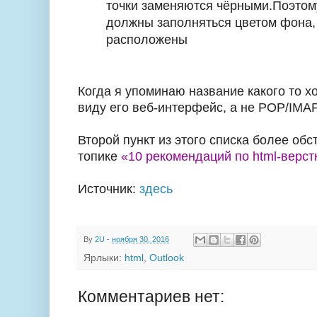
точки заменяются чёрными.Поэтом
должны заполняться цветом фона,
расположены
Когда я упоминаю название какого то хо
виду его веб-интерфейс, а не POP/IMA
Второй пункт из этого списка более обс
топике
«10 рекомендаций по html-верст
Источник:
здесь
By
2U
-
ноября 30, 2016
Ярлыки:
html
,
Outlook
Комментариев нет: