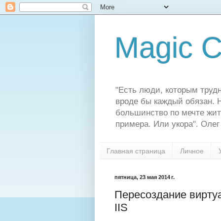
Magic C
"Есть люди, которым трудн
вроде бы каждый обязан. Н
большинство по мечте жит
примера. Или укора". Олег
Главная страница
Личное
пятница, 23 мая 2014 г.
Пересоздание вирту
IIS