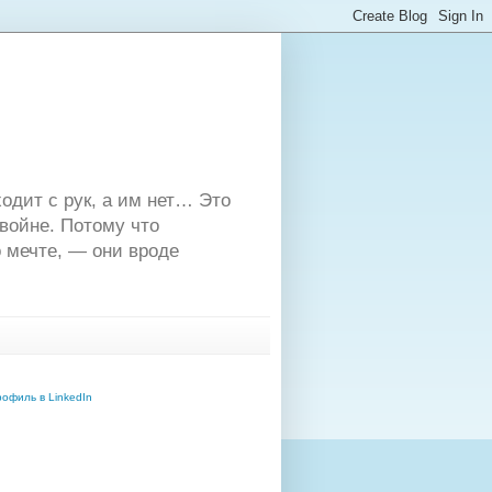
одит с рук, а им нет… Это
двойне. Потому что
 мечте, — они вроде
офиль в LinkedIn