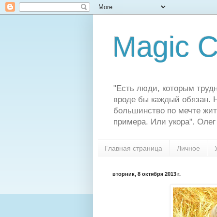
Magic C
"Есть люди, которым трудн
вроде бы каждый обязан. Н
большинство по мечте жит
примера. Или укора". Олег
Главная страница
Личное
вторник, 8 октября 2013 г.