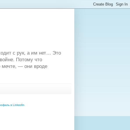
одит с рук, а им нет… Это
двойне. Потому что
 мечте, — они вроде
офиль в LinkedIn