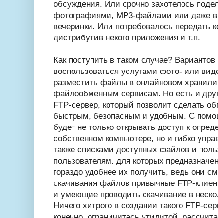
обсуждения. Или срочно захотелось поде
фотографиями, MP3-файлами или даже в
вечеринки. Или потребовалось передать к
дистрибутив некого приложения и т.п.
Как поступить в таком случае? Вариантов
воспользоваться услугами фото- или вид
разместить файлы в онлайновом хранили
файлообменным сервисам. Но есть и друг
FTP-сервер, который позволит сделать о
быстрым, безопасным и удобным. С пом
будет не только открывать доступ к опре
собственном компьютере, но и гибко упра
также списками доступных файлов и поль
пользователям, для которых предназначен
гораздо удобнее их получить, ведь они с
скачивания файлов привычные FTP-клиен
и умеющие проводить скачивание в нескол
Ничего хитрого в создании такого FTP-серв
конечно, ограничитесь утилитой, рассчит