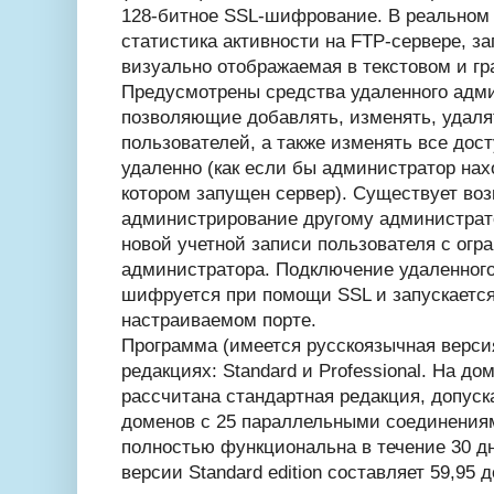
128-битное SSL-шифрование. В реальном
статистика активности на FTP-сервере, з
визуально отображаемая в текстовом и г
Предусмотрены средства удаленного адм
позволяющие добавлять, изменять, удаля
пользователей, а также изменять все дос
удаленно (как если бы администратор нах
котором запущен сервер). Существует во
администрирование другому администрат
новой учетной записи пользователя с ог
администратора. Подключение удаленног
шифруется при помощи SSL и запускается
настраиваемом порте.
Программа (имеется русскоязычная верси
редакциях: Standard и Professional. На д
рассчитана стандартная редакция, допус
доменов с 25 параллельными соединения
полностью функциональна в течение 30 д
версии Standard edition составляет 59,95 