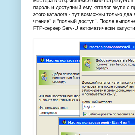
мастера в открывшемся окне потребуется 
пароль и доступный ему каталог вкупе с 
этого каталога - тут возможны только два 
чтения" и "полный доступ". После выполн
FTP-сервер Serv-U автоматически запусти