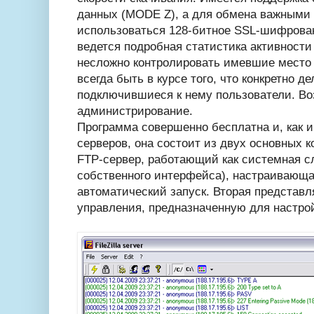
данных (MODE Z), а для обмена важными
использоваться 128-битное SSL-шифрова
ведется подробная статистика активности 
несложно контролировать имевшие место 
всегда быть в курсе того, что конкретно д
подключившиеся к нему пользователи. В
администрирование.
Программа совершенно бесплатна и, как 
серверов, она состоит из двух основных к
FTP-сервер, работающий как системная сл
собственного интерфейса), настраивающа
автоматический запуск. Вторая представл
управления, предназначенную для настро