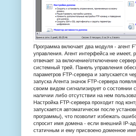
Программа включает два модуля - агент F
управления. Агент интерфейса не имеет, р
отвечает за включение/отключение сервер
системный трей. Панель управления обес
параметров FTP-сервера и запускается че
запуска Агента значок FTP-сервера появл
своим видом сигнализирует о состоянии с
наличии либо отсутствии на нем пользова
Настройка FTP-сервера проходит под конт
запускается автоматически после установк
программы), что позволит избежать ошиб
спросит имя домена - если внешний IP-ад
статичным и ему присвоено доменное имя