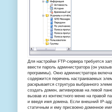
Для настройки FTP-сервера требуется за
ввести пароль администратора (он указыв
программы). Окно администратора включае
содержится перечень настраиваемых элем
раскрывается структура выбранного элем
создать домен, активировав на левой пан
вызвав из контекстного меню на правой п
и введя имя домена. Если внешний IP-адр
статичным и ему присвоено доменное имя,