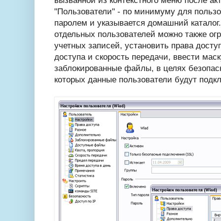
вызванной из контекстного меню после ак
"Пользователи" - по минимуму для пользо
паролем и указывается домашний каталог
отдельных пользователей можно также огр
учетных записей, установить права досту
доступа и скорость передачи, ввести маск
заблокированные файлы, в целях безопасн
которых данные пользователи будут подклю