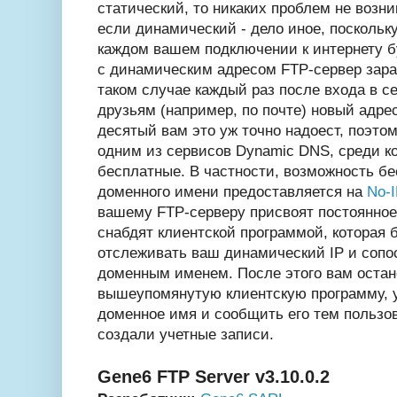
статический, то никаких проблем не возник
если динамический - дело иное, поскольк
каждом вашем подключении к интернету бу
с динамическим адресом FTP-сервер зараб
таком случае каждый раз после входа в с
друзьям (например, по почте) новый адре
десятый вам это уж точно надоест, поэто
одним из сервисов Dynamic DNS, среди к
бесплатные. В частности, возможность бе
доменного имени предоставляется на
No-
вашему FTP-серверу присвоят постоянное
снабдят клиентской программой, которая 
отслеживать ваш динамический IP и сопо
доменным именем. После этого вам оста
вышеупомянутую клиентскую программу, у
доменное имя и сообщить его тем пользо
создали учетные записи.
Gene6 FTP Server v3.10.0.2