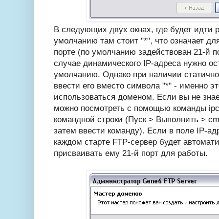
В следующих двух окнах, где будет идти р
умолчанию там стоит "*", что означает дл
порте (по умолчанию задействован 21-й по
случае динамического IP-адреса нужно ос
умолчанию. Однако при наличии статично
ввести его вместо символа "*" - именно эт
использоваться доменом. Если вы не знает
можно посмотреть с помощью команды ipco
командной строки (Пуск > Выполнить > cmd
затем ввести команду). Если в поле IP-адр
каждом старте FTP-сервер будет автомати
присваивать ему 21-й порт для работы.