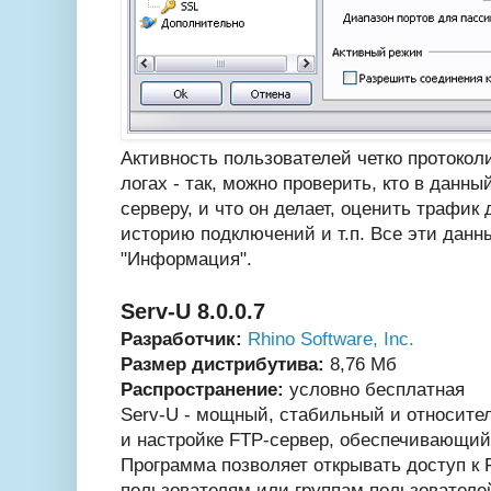
Активность пользователей четко протокол
логах - так, можно проверить, кто в данн
серверу, и что он делает, оценить трафик
историю подключений и т.п. Все эти данн
"Информация".
Serv-U 8.0.0.7
Разработчик:
Rhino Software, Inc.
Размер дистрибутива:
8,76 Мб
Распространение:
условно бесплатная
Serv-U - мощный, стабильный и относите
и настройке FTP-сервер, обеспечивающий
Программа позволяет открывать доступ к 
пользователям или группам пользователе