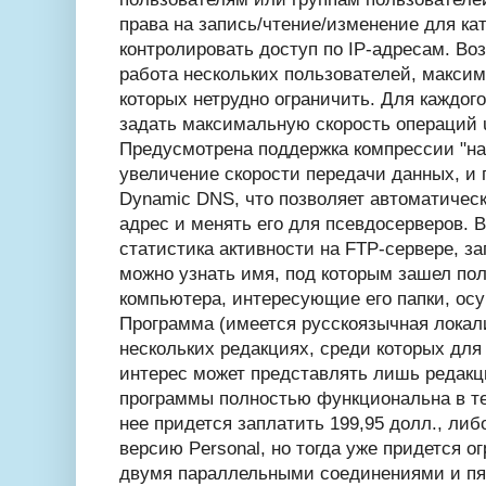
права на запись/чтение/изменение для кат
контролировать доступ по IP-адресам. В
работа нескольких пользователей, макси
которых нетрудно ограничить. Для каждог
задать максимальную скорость операций u
Предусмотрена поддержка компрессии "на 
увеличение скорости передачи данных, и
Dynamic DNS, что позволяет автоматическ
адрес и менять его для псевдосерверов. 
статистика активности на FTP-сервере, за
можно узнать имя, под которым зашел пол
компьютера, интересующие его папки, ос
Программа (имеется русскоязычная локал
нескольких редакциях, среди которых дл
интерес может представлять лишь редакц
программы полностью функциональна в теч
нее придется заплатить 199,95 долл., либ
версию Personal, но тогда уже придется 
двумя параллельными соединениями и пя