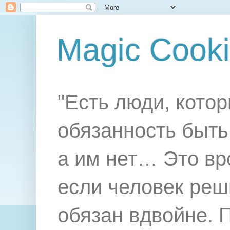
Magic Cook
"Есть люди, котор
обязанность быть 
а им нет… Это вр
если человек реш
обязан вдвойне. 