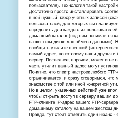
пользователя). Технология такой настройк
Достаточно просто инсталлировать соотв
в ней нужный набор учетных записей (ска
пользователей, для которых вы планируете
определить для каждого из пользователей
домашний каталог (под ним понимается ка
на жестком диске для обмена данными). Н
сообщить утилите внешний (интернетовский
самый адрес, по которому ваши друзья и 
сервер. Последнее, впрочем, может и не п
часть утилит данный адрес могут установ
Понятно, что спектр настроек любого FTP
ограничивается, и сразу оговоримся, что 
знакомстве с той или иной конкретной ути
Но в целом, указанных действий уже впол
чтобы открыть доступ к серверу вашим дру
FTP-клиенте IP-адрес вашего FTP-сервера
домашнему каталогу на вашем жестком ди
Правда, тут стоит отметить один нюанс - 