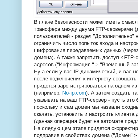
В плане безопасности может иметь смысл
трансфера между двумя FTP-серверами (
пользователей - раздел "Дополнительно" н
ограничить число попыток входа и настро
шифрования передаваемых данных (через 
домена). А также запретить доступ к FTP-с
адресов ("Информация " > "Временный зап
Ну а если у вас IP-динамический, и вас н
после подключения к интернету сообщать 
придется зарегистрироваться на одном и
(например,
No-ip.com
). А затем создать т
указывать на ваш FTP-сервер - пусть это б
поскольку и сам домен мы назвали сходн
скачать, установить и настроить клиента
(данная операция будет на автомате пред
На следующем этапе придется скорректир
подправив в свойствах домена ("Домен" > 