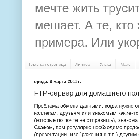
мечте жить труси
мешает. А те, кто
примера. Или укор
Главная страница
Личное
Улька
Макс
среда, 9 марта 2011 г.
FTP-сервер для домашнего по
Проблема обмена данными, когда нужно о
коллегам, друзьям или знакомым какие-т
(которые по почте не отправишь), знаком
Скажем, вам регулярно необходимо предо
(презентации, изображения и т.п.) другим