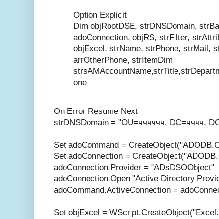
Option Explicit
Dim objRootDSE, strDNSDomain, strB
adoConnection, objRS, strFilter, strAttr
objExcel, strName, strPhone, strMail, 
arrOtherPhone, strItem
Dim
strsAMAccountName,strTitle,strDepart
one
On Error Resume Next
strDNSDomain = "OU=чччччч, DC=чччч, D
Set adoCommand = CreateObject("ADODB.
Set adoConnection = CreateObject("ADODB.
adoConnection.Provider = "ADsDSOObject"
adoConnection.Open "Active Directory Provi
adoCommand.ActiveConnection = adoConnec
Set objExcel = WScript.CreateObject("Excel.