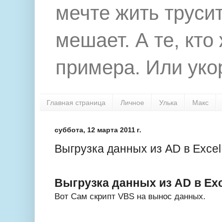
мечте жить труси
мешает. А те, кто
примера. Или укор
Главная страница
Личное
Улька
Макс
суббота, 12 марта 2011 г.
Выгрузка данных из AD в Exce
Выгрузка данных из AD в Exc
Вот Сам скрипт VBS на вынос данных.