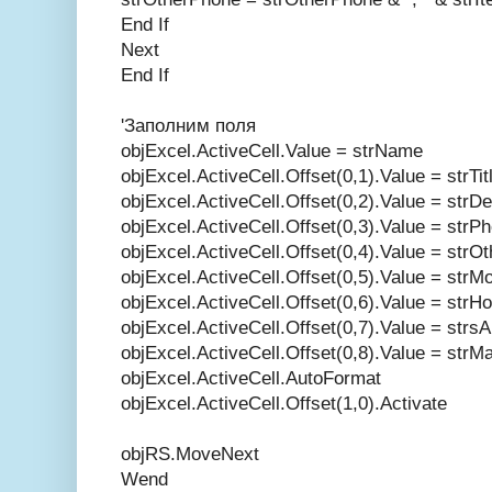
End If
Next
End If
'Заполним поля
objExcel.ActiveCell.Value = strName
objExcel.ActiveCell.Offset(0,1).Value = strTit
objExcel.ActiveCell.Offset(0,2).Value = strD
objExcel.ActiveCell.Offset(0,3).Value = strP
objExcel.ActiveCell.Offset(0,4).Value = strO
objExcel.ActiveCell.Offset(0,5).Value = strMo
objExcel.ActiveCell.Offset(0,6).Value = str
objExcel.ActiveCell.Offset(0,7).Value = st
objExcel.ActiveCell.Offset(0,8).Value = strMa
objExcel.ActiveCell.AutoFormat
objExcel.ActiveCell.Offset(1,0).Activate
objRS.MoveNext
Wend