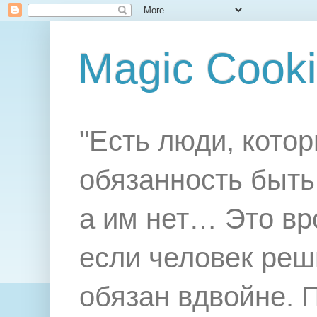
Magic Cook
"Есть люди, котор
обязанность быть 
а им нет… Это вр
если человек реш
обязан вдвойне. 