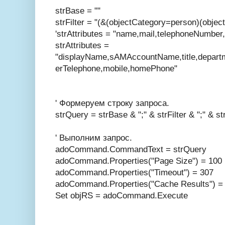
strBase = ""
strFilter = "(&(objectCategory=person)(objec
'strAttributes = "name,mail,telephoneNumber
strAttributes =
"displayName,sAMAccountName,title,departm
erTelephone,mobile,homePhone"
' Формеруем строку запроса.
strQuery = strBase & ";" & strFilter & ";" & st
' Выполним запрос.
adoCommand.CommandText = strQuery
adoCommand.Properties("Page Size") = 100
adoCommand.Properties("Timeout") = 307
adoCommand.Properties("Cache Results") =
Set objRS = adoCommand.Execute