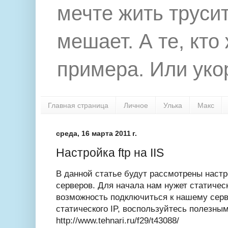
мечте жить труси
мешает. А те, кто
примера. Или укор
Главная страница
Личное
Улька
Макс
среда, 16 марта 2011 г.
Настройка ftp на IIS
В данной статье будут рассмотрены настр
серверов. Для начала нам нужет статичес
возможность подключиться к нашему серве
статического IP, воспользуйтесь полезны
http://www.tehnari.ru/f29/t43088/