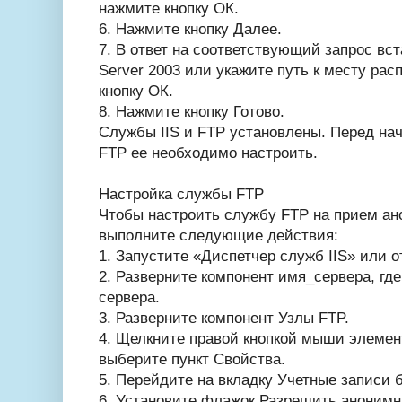
нажмите кнопку ОК.
6. Нажмите кнопку Далее.
7. В ответ на соответствующий запрос вс
Server 2003 или укажите путь к месту ра
кнопку ОК.
8. Нажмите кнопку Готово.
Службы IIS и FTP установлены. Перед на
FTP ее необходимо настроить.
Настройка службы FTP
Чтобы настроить службу FTP на прием а
выполните следующие действия:
1. Запустите «Диспетчер служб IIS» или от
2. Разверните компонент имя_сервера, г
сервера.
3. Разверните компонент Узлы FTP.
4. Щелкните правой кнопкой мыши элемен
выберите пункт Свойства.
5. Перейдите на вкладку Учетные записи 
6. Установите флажок Разрешить анонимн