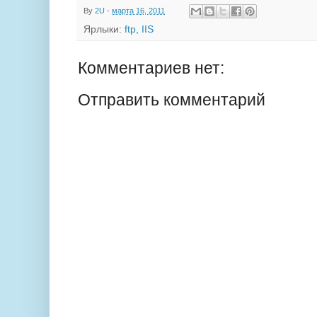
By
2U
-
марта 16, 2011
Ярлыки:
ftp
,
IIS
Комментариев нет:
Отправить комментарий