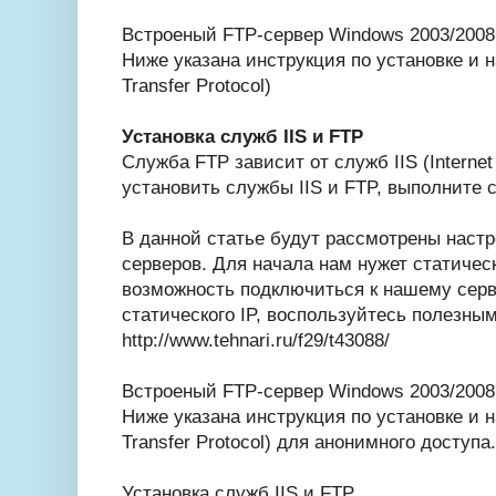
Встроеный FTP-сервер Windows 2003/2008
Ниже указана инструкция по установке и н
Transfer Protocol)
Установка служб IIS и FTP
Служба FTP зависит от служб IIS (Internet 
установить службы IIS и FTP, выполните
В данной статье будут рассмотрены настр
серверов. Для начала нам нужет статичес
возможность подключиться к нашему серве
статического IP, воспользуйтесь полезны
http://www.tehnari.ru/f29/t43088/
Встроеный FTP-сервер Windows 2003/2008
Ниже указана инструкция по установке и н
Transfer Protocol) для анонимного доступа.
Установка служб IIS и FTP