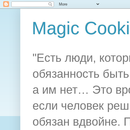
Magic Cook
"Есть люди, котор
обязанность быть 
а им нет… Это вр
если человек реш
обязан вдвойне. 