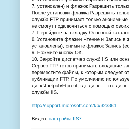
7. установлен) и флажок Разрешить толь
После установки флажка Разрешить толь
служба FTP принимает только анонимные
не смогут подключиться с помощью своих
7. Перейдите на вкладку Основной каталог
8. Установите флажки Чтение и Запись в 
установлены), снимите флажок Запись (ес
9. Нажмите кнопку ОК.
10. Закройте диспетчер служб IIS или осна
Сервер FTP готов принимать входящие за
переместите файлы, к которым следует от
публикации FTP. По умолчанию используе
диск:\Inetpub\Ftproot, где диск — это диск
службы IIS.
http://support.microsoft.com/kb/323384
Видео:
настройка IIS7