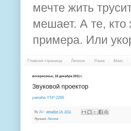
мечте жить труси
мешает. А те, кто
примера. Или укор
Главная страница
Личное
Улька
Макс
воскресенье, 18 декабря 2011 г.
Звуковой проектор
yamaha YSP-2200
By
2U
-
декабря 18, 2011
Ярлыки:
Личное