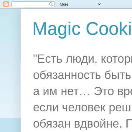
Magic Cook
"Есть люди, котор
обязанность быть 
а им нет… Это вр
если человек реш
обязан вдвойне. 