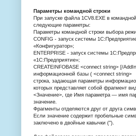
Параметры командной строки
При запуске файла 1CV8.EXE в командной
следующие параметры:
Параметры командной строки выбора реж
CONFIG - запуск системы 1С:Предприятие
«Конфигуратор»;
ENTERPRISE - запуск системы 1С:Предпри
«1С:Предприятие»;
CREATEINFOBASE <connect string> [/AddInL
информационной базы ( <connect string>
строка, задающая параметры информацио
которых представляет собой фрагмент ви
<Значение>, где Имя параметра — имя па
значение.
Фрагменты отделяются друг от друга симво
Если значение содержит пробельные симв
заключено в двойные кавычки (").