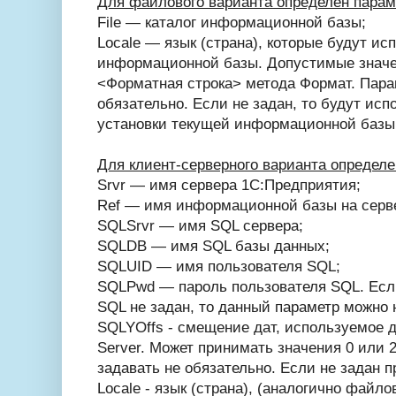
Для файлового варианта определен парам
File — каталог информационной базы;
Locale — язык (страна), которые будут и
информационной базы. Допустимые значен
<Форматная строка> метода Формат. Парам
обязательно. Если не задан, то будут ис
установки текущей информационной базы
Для клиент-серверного варианта определ
Srvr — имя сервера 1С:Предприятия;
Ref — имя информационной базы на серв
SQLSrvr — имя SQL сервера;
SQLDB — имя SQL базы данных;
SQLUID — имя пользователя SQL;
SQLPwd — пароль пользователя SQL. Есл
SQL не задан, то данный параметр можно 
SQLYOffs - смещение дат, используемое д
Server. Может принимать значения 0 или 
задавать не обязательно. Если не задан п
Locale - язык (страна), (аналогично файло