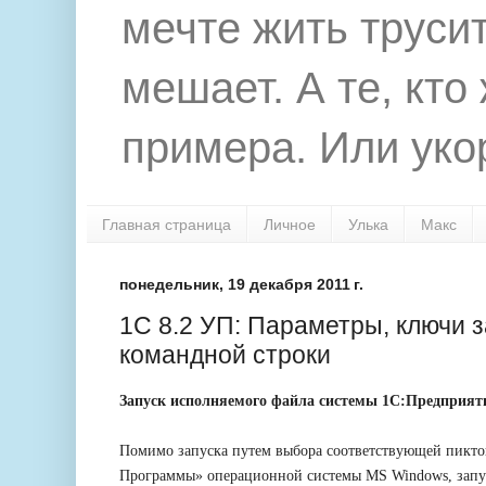
мечте жить труси
мешает. А те, кто
примера. Или укор
Главная страница
Личное
Улька
Макс
понедельник, 19 декабря 2011 г.
1С 8.2 УП: Параметры, ключи з
командной строки
Запуск исполняемого файла системы 1С:Предприяти
Помимо запуска путем выбора соответствующей пикт
Программы» операционной системы MS Windows, запус