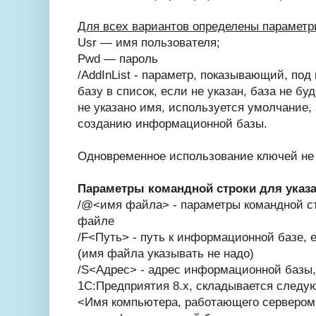
Для всех вариантов определены параметр
Usr — имя пользователя;
Pwd — пароль
/AddInList - параметр, показывающий, по
базу в список, если не указан, база не бу
не указано имя, используется умолчание,
созданию информационной базы.
Одновременное использование ключей не 
Параметры командной строки для указа
/@<имя файла> - параметры командной ст
файле
/F<Путь> - путь к информационной базе, 
(имя файла указывать не надо)
/S<Адрес> - адрес информационной базы,
1С:Предприятия 8.x, складывается след
<Имя компьютера, работающего сервером