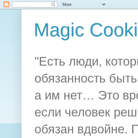
Magic Cook
"Есть люди, котор
обязанность быть 
а им нет… Это вр
если человек реш
обязан вдвойне. 