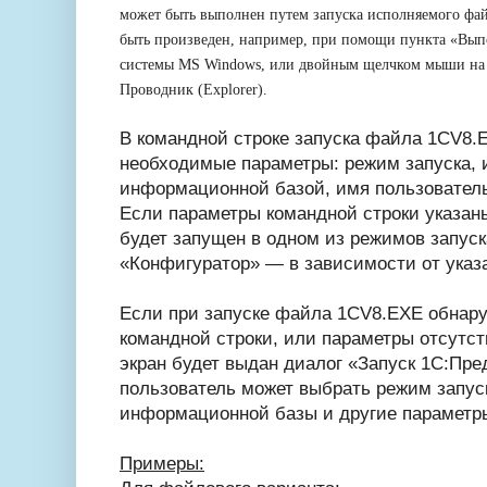
может быть выполнен путем запуска исполняемого фа
быть произведен, например, при помощи пункта «Вы
системы MS Windows, или двойным щелчком мыши на
Проводник (Explorer).
В командной строке запуска файла 1CV8.
необходимые параметры: режим запуска, и
информационной базой, имя пользовательс
Если параметры командной строки указан
будет запущен в одном из режимов запус
«Конфигуратор» — в зависимости от указ
Если при запуске файла 1CV8.EXE обнару
командной строки, или параметры отсутств
экран будет выдан диалог «Запуск 1С:Пре
пользователь может выбрать режим запу
информационной базы и другие параметры
Примеры: