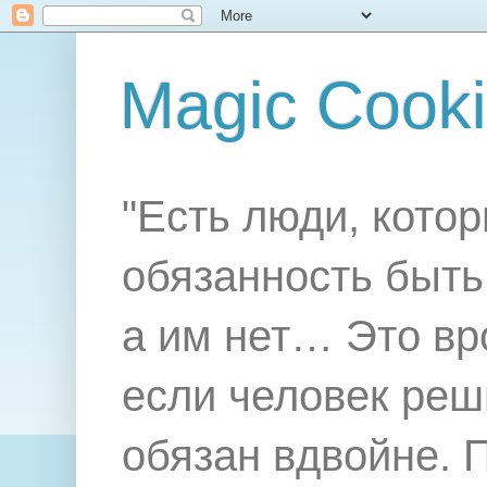
Magic Cook
"Есть люди, котор
обязанность быть 
а им нет… Это вр
если человек реш
обязан вдвойне. 