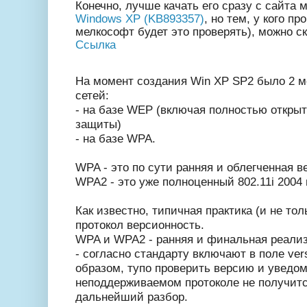
Конечно, лучше качать его сразу с сайта
Windows XP (KB893357)
, но тем, у кого п
мелкософт будет это проверять), можно ск
Ссылка
На момент создания Win XP SP2 было 2 м
сетей:
- на базе WEP (включая полностью открыт
защиты)
- на базе WPA.
WPA - это по сути ранняя и облегченная ве
WPA2 - это уже полноценный 802.11i 2004 
Как известно, типичная практика (и не тол
протокол версионность.
WPA и WPA2 - ранняя и финальная реализ
- согласно стандарту включают в поле ver
образом, тупо проверить версию и уведом
неподдерживаемом протоколе не получитс
дальнейший разбор.