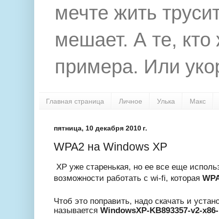
мечте жить труси
мешает. А те, кто
примера. Или укор
Главная страница
Личное
Улька
Макс
пятница, 10 декабря 2010 г.
WPA2 на Windows XP
ХР уже старенькая, но ее все еще исполь
возможности работать с wi-fi, которая
WP
Чтоб это поправить, надо скачать и устан
называется
WindowsXP-KB893357-v2-x86