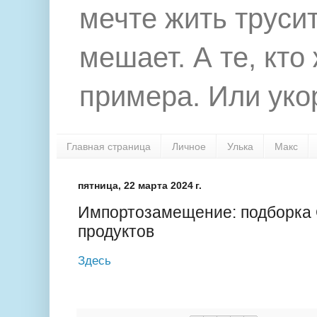
мечте жить труси
мешает. А те, кто
примера. Или укор
Главная страница
Личное
Улька
Макс
пятница, 22 марта 2024 г.
Импортозамещение: подборка
продуктов
Здесь