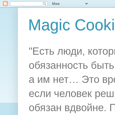
Magic Cook
"Есть люди, котор
обязанность быть 
а им нет… Это вр
если человек реш
обязан вдвойне. 