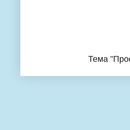
Тема "Про