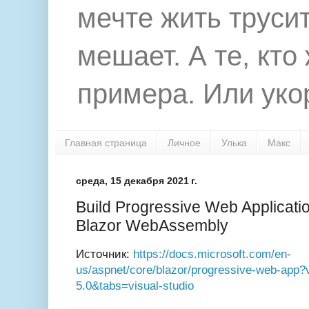
мечте жить труси
мешает. А те, кто
примера. Или укор
Главная страница
Личное
Улька
Макс
среда, 15 декабря 2021 г.
Build Progressive Web Applicat
Blazor WebAssembly
Источник:
https://docs.microsoft.com/en-
us/aspnet/core/blazor/progressive-web-app?
5.0&tabs=visual-studio