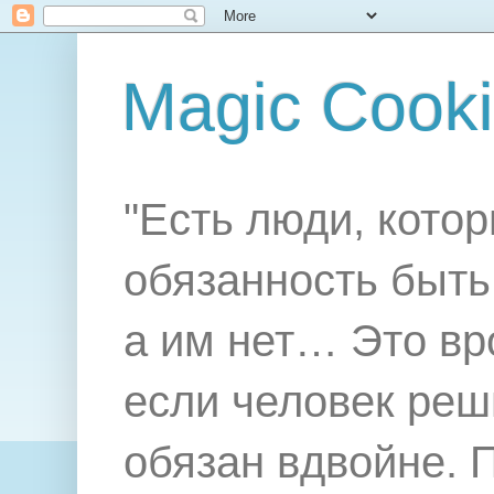
Magic Cook
"Есть люди, котор
обязанность быть 
а им нет… Это вр
если человек реш
обязан вдвойне. 