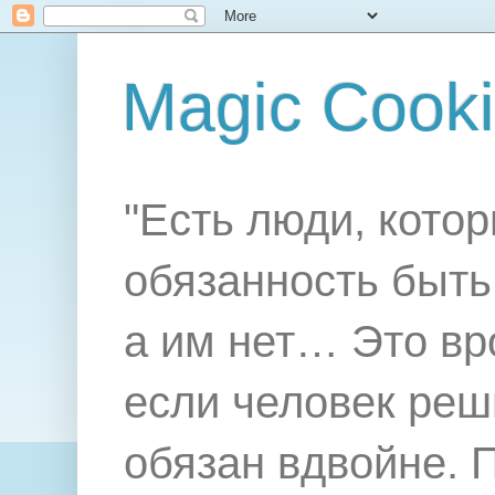
Magic Cook
"Есть люди, котор
обязанность быть 
а им нет… Это вр
если человек реш
обязан вдвойне. 