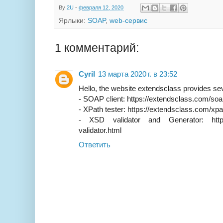
By
2U
-
февраля 12, 2020
Ярлыки:
SOAP
,
web-сервис
1 комментарий:
Cyril
13 марта 2020 г. в 23:52
Hello, the website extendsclass provides se
- SOAP client: https://extendsclass.com/soap
- XPath tester: https://extendsclass.com/xpa
- XSD validator and Generator: https:
validator.html
Ответить