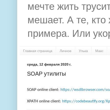
мечте жить труси
мешает. А те, кто
примера. Или укор
Главная страница
Личное
Улька
Макс
среда, 12 февраля 2020 г.
SOAP утилиты
SOAP online client:
https://wsdlbrowser.com/soa
XPATH online client:
https://codebeautify.org/Xp