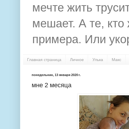
мечте жить труси
мешает. А те, кто
примера. Или укор
Главная страница
Личное
Улька
Макс
понедельник, 13 января 2020 г.
мне 2 месяца