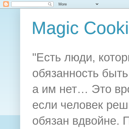
Magic Cook
"Есть люди, котор
обязанность быть 
а им нет… Это вр
если человек реш
обязан вдвойне. 