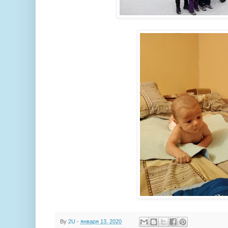
By
2U
-
января 13, 2020