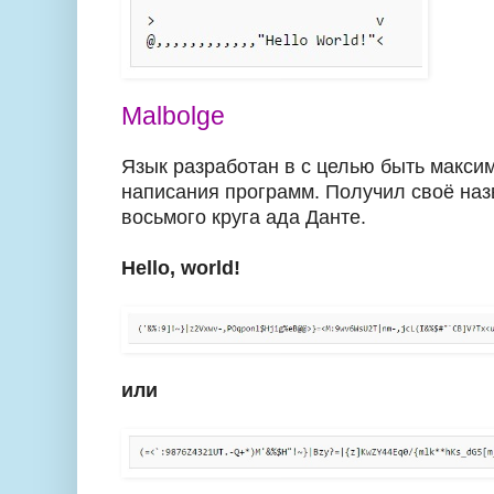
Malbolge
Язык разработан в с целью быть макс
написания программ. Получил своё назв
восьмого круга ада Данте.
Hello, world!
или