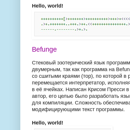
Hello, world!
Befunge
Стековый эзотерический язык программ
двумерным, так как программа на Befun
со сшитыми краями (тор), по которой в
перемещается интерпретатор, исполня
в её ячейках. Написан Крисом Пресси в
автор, его целью было разработать яз
для компиляции. Сложность обеспечива
модифицирующими текст программы.
Hello, world!