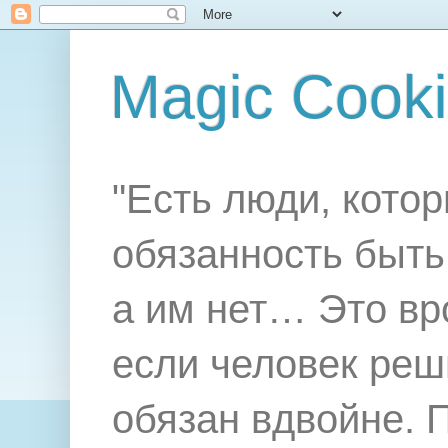
Magic Cook
"Есть люди, котор
обязанность быть 
а им нет… Это вр
если человек реш
обязан вдвойне. 