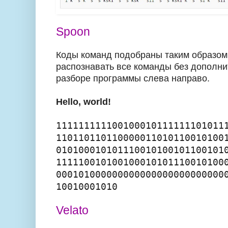
Spoon
Коды команд подобраны таким образом
распознавать все команды без дополни
разборе программы слева направо.
Hello, world!
111111111100100010111111101011
110110110110000011010110010100
010100010101110010100101100101
111110010100100010101110010100
000101000000000000000000000000
10010001010
Velato