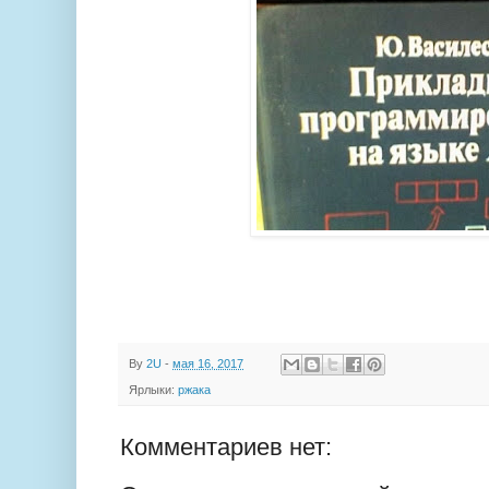
By
2U
-
мая 16, 2017
Ярлыки:
ржака
Комментариев нет: