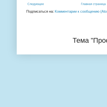
Следующее
Главная страница
Подписаться на:
Комментарии к сообщению (At
Тема "Про