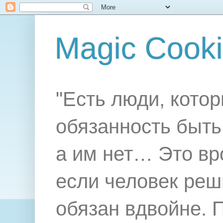
Magic Cook
"Есть люди, котор
обязанность быть 
а им нет… Это вр
если человек реш
обязан вдвойне. 