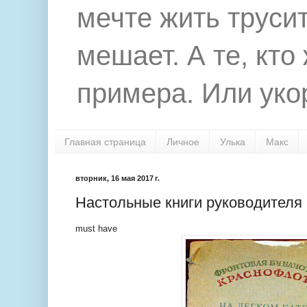
мечте жить труси
мешает. А те, кто
примера. Или укор
Главная страница
Личное
Улька
Макс
вторник, 16 мая 2017 г.
Настольные книги руководителя
must have