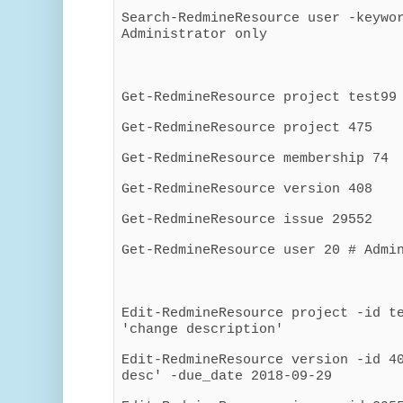
Search-RedmineResource user -keywo
Administrator only
Get-RedmineResource project test99
Get-RedmineResource project 475
Get-RedmineResource membership 74
Get-RedmineResource version 408
Get-RedmineResource issue 29552
Get-RedmineResource user 20 # Admi
Edit-RedmineResource project -id t
'change description'
Edit-RedmineResource version -id 4
desc' -due_date 2018-09-29