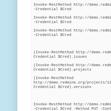
Invoke-RestMethod http://demo.redm
-Credential $Cred
Invoke-RestMethod http://demo.redm
-Credential $Cred
Invoke-RestMethod http://demo.redm
-Credential $Cred
(Invoke-RestMethod http://demo.red
Credential $Cred).issues
(Invoke-RestMethod http://demo.red
Credential $Cred).projects
(Invoke-RestMethod
http://demo.redmine.org/projects/1
Credential $Cred).versions
Invoke-RestMethod http://demo.redm
-Credential $Cred -Method PUT -Con