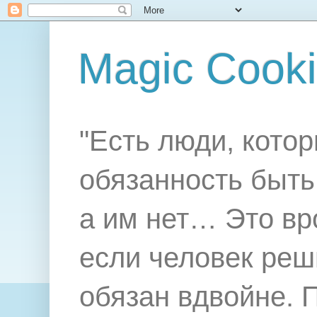
Magic Cook
"Есть люди, котор
обязанность быть 
а им нет… Это вр
если человек реш
обязан вдвойне. 