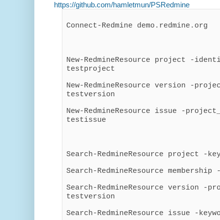
https://github.com/hamletmun/PSRedmine
Connect-Redmine demo.redmine.org
New-RedmineResource project -ident
testproject
New-RedmineResource version -proje
testversion
New-RedmineResource issue -project
testissue
Search-RedmineResource project -ke
Search-RedmineResource membership 
Search-RedmineResource version -pr
testversion
Search-RedmineResource issue -keyw