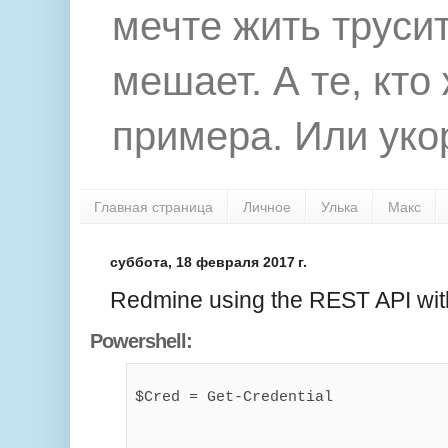
мечте жить труси
мешает. А те, кто
примера. Или укор
Главная страница
Личное
Улька
Макс
суббота, 18 февраля 2017 г.
Redmine using the REST API wit
Powershell:
$Cred = Get-Credential