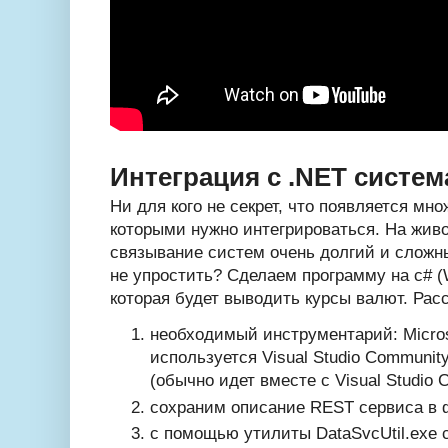
Интеграция с .NET систе
Ни для кого не секрет, что появляется мн
которыми нужно интегрироваться. На жив
связывание систем очень долгий и сложн
не упростить? Сделаем программу на c# (W
которая будет выводить курсы валют. Рас
необходимый инструментарий: Microso
используется Visual Studio Communit
(обычно идет вместе с Visual Studio 
сохраним описание REST сервиса в
с помощью утилиты
DataSvcUtil.exe
с