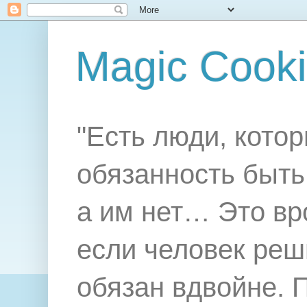
Magic Cook
"Есть люди, котор
обязанность быть 
а им нет… Это вр
если человек реш
обязан вдвойне. 