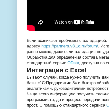
Если возникают проблемы с валидацией, 
адресу
https://partners.v8.1c.ru/forum/
. Исп
равно можно, даже если валидация не уда
Обработка для определения состава мета
стандартный сервис
OData
, доступна по 
Интеграция с Excel
Бывают случаи, когда нужно получить да
базы «1С:Предприятие 8» и быстро обрабо
аналитиками, руководителями потребность
Чаще всего информацию получить сложно
программиста, да и процесс передачи пон
прост. С помощью стандартного сервиса
O