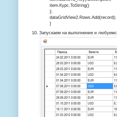
item.Курс.ToString()
};
dataGridView2.
Rows.Add(record
);
}
Запускаем на выполнение и любуемс