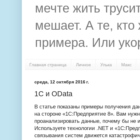
мечте жить труси
мешает. А те, кто
примера. Или укор
Главная страница
Личное
Улька
Макс
среда, 12 октября 2016 г.
1C и OData
В статье показаны примеры получения да
на стороне «1С:Предприятие 8». Вам нужн
проанализировать данные, почему бы не и
Используете технологии .NET и «1С:Предп
связывания систем движется катастрофи