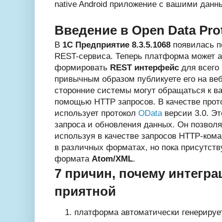
native Android приложение с вашими данн
Введение в Open Data Pro
В
1С Предприятие 8.3.5.1068
появилась п
REST-сервиса. Теперь платформа может 
формировать
REST интерфейс
для всего
привычным образом публикуете его на веб
сторонние системы могут обращаться к 
помощью HTTP запросов. В качестве прот
использует протокол
OData
версии 3.0. Эт
запроса и обновления данных. Он позвол
используя в качестве запросов HTTP-ком
в различных форматах, но пока присутств
формата
Atom/XML
.
7 причин, почему интегра
приятной
платформа автоматически генерируе