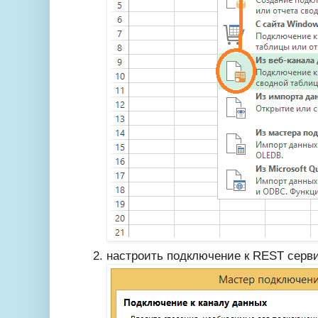
настроить подключение к REST серв