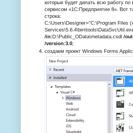
которые будет делать всю работу п
сервисом «1С:Предприятие 8». Вот т
строка:
C:\Users\Designer>”C:\Program Files 
Services\5.6.4\bin\tools\
DataSvcUtil.ex
/in:
D:\Public_OData\
metadata.csdl
/out
/version:3.0
;
создаем проект Windows Forms Applic