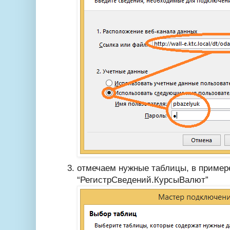
отмечаем нужные таблицы, в пример
“РегистрСведений.КурсыВалют”