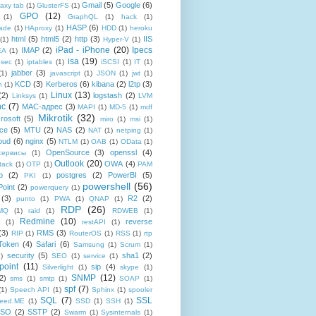
Gmail
(5)
Google
(6)
axy tab
(1)
GlusterFS
(1)
GPO
(12)
(1)
GraphQL
(1)
hack
(1)
HASP
(6)
ade
(1)
HAproxy
(1)
HDD
(1)
heroku
html
(5)
html5
(2)
http
(3)
IIS
(1)
Hyper-V
(1)
iPad - iPhone
(20)
Ipecs
IMAP
(2)
EA
(1)
isa
(19)
psec
(1)
iptables
(1)
iSCSI
(1)
IT
(1)
jabber
(3)
(1)
javascript
(1)
JSON
(1)
jwt
(1)
KCD
(3)
Kerberos
(6)
kibana
(2)
l2tp
(3)
n
(1)
Linux
(13)
(2)
logstash
(2)
Linksys
(1)
LVM
nc
(7)
MAC-адрес
(3)
MAPI
(1)
MD-5
(1)
mdf
Mikrotik
(32)
rosoft
(5)
miro
(1)
msi
(1)
ce
(5)
MTU
(2)
NAS
(2)
NAT
(1)
netping
(1)
oud
(6)
nginx
(5)
NTLM
(1)
OAB
(1)
OData
(1)
OpenSource
(3)
openssl
(4)
-сервисы
(1)
Outlook
(20)
OWA
(4)
tack
(1)
OTP
(1)
PAM
p
(2)
postgres
(2)
PowerBI
(5)
PKI
(1)
powershell
(56)
oint
(2)
powerquery
(1)
(3)
R2
(2)
punto
(1)
PWA
(1)
QNAP
(1)
RDP
(26)
tMQ
(1)
raid
(1)
RDWEB
(1)
Redmine
(10)
reverse
(1)
restAPI
(1)
(3)
RMS
(3)
RIP
(1)
RouterOS
(1)
RSS
(1)
rtp
Token
(4)
Safari
(6)
Samsung
(1)
Scrum
(1)
security
(5)
sha1
(2)
1)
SEO
(1)
service
(1)
point
(11)
sip
(4)
Silverlight
(1)
skype
(1)
SNMP
(12)
2)
sms
(1)
smtp
(1)
SOAP
(1)
spf
(7)
(1)
Speech API
(1)
Sphinx
(1)
spooler
SQL
(7)
SSL
reed.ME
(1)
SSD
(1)
SSH
(1)
SSO
(2)
SSTP
(2)
Swarm
(1)
Sysinternals
(1)