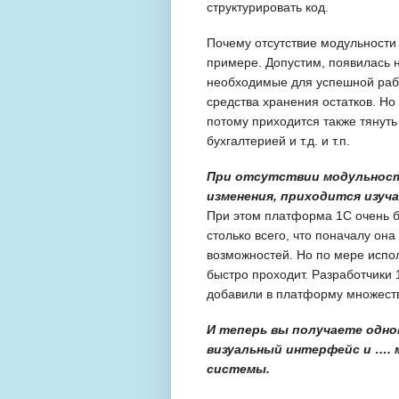
структурировать код.
Почему отсутствие модульности
примере. Допустим, появилась 
необходимые для успешной рабо
средства хранения остатков. Но
потому приходится также тянуть
бухгалтерией и т.д. и т.п.
При отсутствии модульност
изменения, приходится изуча
При этом платформа 1С очень б
столько всего, что поначалу он
возможностей. Но по мере испо
быстро проходит. Разработчики
добавили в платформу множест
И теперь вы получаете одн
визуальный интерфейс и …. 
системы.