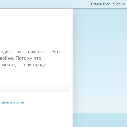
одит с рук, а им нет… Это
двойне. Потому что
 мечте, — они вроде
офиль в LinkedIn