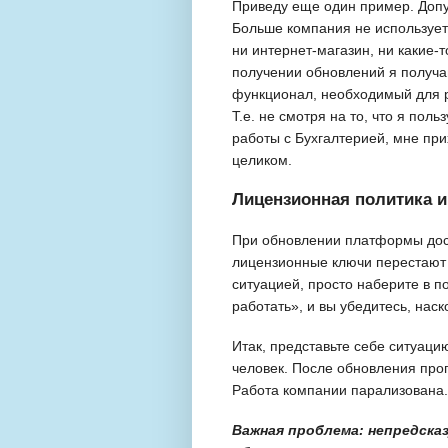
Приведу еще один пример. Допу
Больше компания не использует
ни интернет-магазин, ни какие-
получении обновлений я получа
функционал, необходимый для р
Т.е. не смотря на то, что я по
работы с Бухгалтерией, мне при
целиком.
Лицензионная политика и
При обновлении платформы дост
лицензионные ключи перестают р
ситуацией, просто наберите в 
работать», и вы убедитесь, нас
Итак, представьте себе ситуаци
человек. После обновления про
Работа компании парализована.
Важная проблема: непредск