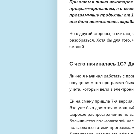
При этом я лично некоторое
программированием, я и сего
программные продукты от 1С
она дала возможность зараба
Но с другой стороны, я считаю,
разобраться. Хотя бы для того, 
эмоций.
С чего начиналась 1С? Д
Лично я начинал работать с пр
ощущениям эта программа была
учета, который вели в электрон
Ей на смену пришла 7-я версия,
Это уже был достаточно мощный
широкое распространение по вс
большинство пользователей наст
пользоваться этими программам
бухгалтеров, различного офис-п