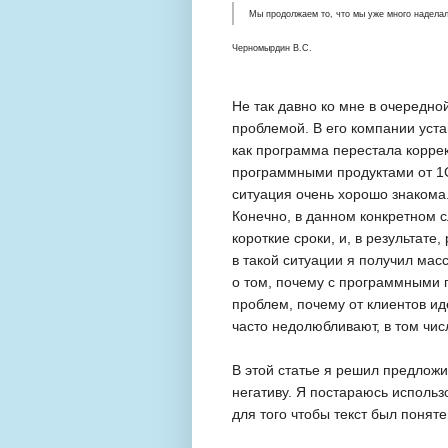
Мы продолжаем то, что мы уже много наделал
Черномырдин В.С.
Не так давно ко мне в очередно
проблемой. В его компании уста
как программа перестала коррек
программными продуктами от 1С
ситуация очень хорошо знакома
Конечно, в данном конкретном 
короткие сроки, и, в результате
в такой ситуации я получил масс
о том, почему с программными 
проблем, почему от клиентов ид
часто недолюбливают, в том чи
В этой статье я решил предложи
негативу. Я постараюсь исполь
для того чтобы текст был понят