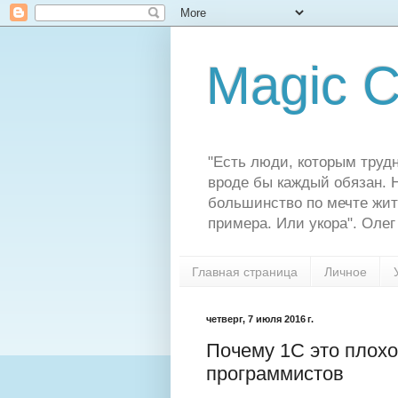
Magic C
"Есть люди, которым трудн
вроде бы каждый обязан. Н
большинство по мечте жит
примера. Или укора". Олег
Главная страница
Личное
четверг, 7 июля 2016 г.
Почему 1С это плохо
программистов