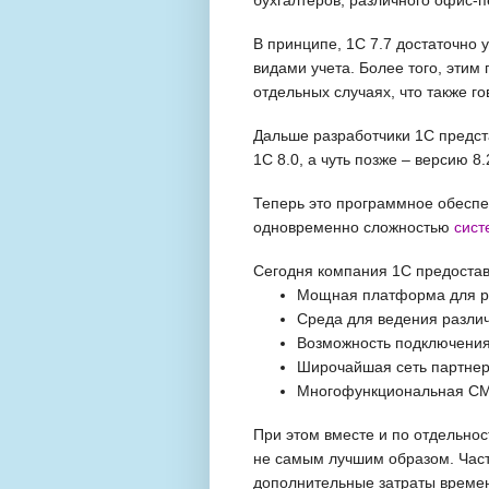
В принципе, 1С 7.7 достаточно
видами учета. Более того, этим
отдельных случаях, что также г
Дальше разработчики 1С предс
1С 8.0, а чуть позже – версию 8
Теперь это программное обесп
одновременно сложностью
сист
Сегодня компания 1С предостав
Мощная платформа для р
Среда для ведения различ
Возможность подключения
Широчайшая сеть партне
Многофункциональная CMS
При этом вместе и по отдельно
не самым лучшим образом. Част
дополнительные затраты времени