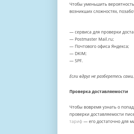
Чтобы уменьшить вероятность 
возникших сложностях, позабо
— сервиса для проверки доста
— Postmaster Mail.ru;
— Почтового офиса Яндекса;
— DKIM;
— SPF.
Если вдруг не разберетесь сам
Проверка доставляемости
Чтобы вовремя узнать о попад
проверки доставляемости писе
тариф
— его достаточно для м