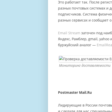
Это работает так. После регис
разных почтовых системах и д
подписчиков. Система физиче
разных сервисах и сообщает о
Еmail Stream
заточен под наибо
Яндекс, Рамблер, gmail, yahoo 
буржуйский аналог —
EmailRe
Мониторинг доставляемости
Postmaster Mail.Ru
Лидирующие в России почтовы
и сделали для нас специальны