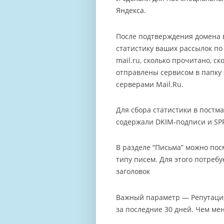
Яндекса.
После подтверждения домена в
статистику ваших рассылок по
mail.ru, сколько прочитано, с
отправлены сервисом в папку 
серверами Mail.Ru.
Для сбора статистики в постм
содержали DKIM-подписи и SPF
В разделе “Письма” можно пос
типу писем. Для этого потреб
заголовок
Важный параметр — Репутация.
за последние 30 дней. Чем ме