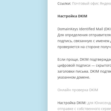
Ссылки:
Почтовый офис Яндек
Настройка DKIM
DomainKeys Identified Mail (D
Для определения отправителя
подпись, связанную с именем
проверяется на стороне получ
Если проще, DKIM подтвержда
цифровой подписи — скрытого 
заголовки письма. DKIM подтв
указанном домене.
Онлайн проверка DKIM
Настройка DKIM:
для Юнисенд
отправке с собственного серв