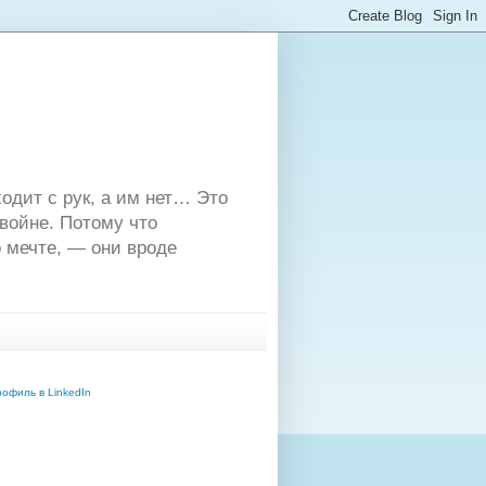
одит с рук, а им нет… Это
двойне. Потому что
 мечте, — они вроде
офиль в LinkedIn