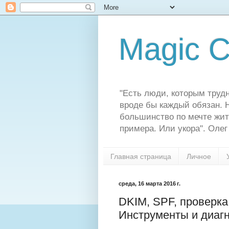
Magic C
"Есть люди, которым трудн
вроде бы каждый обязан. Н
большинство по мечте жит
примера. Или укора". Олег
Главная страница
Личное
среда, 16 марта 2016 г.
DKIM, SPF, проверка
Инструменты и диаг