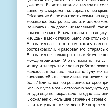
уже полз. Выкатив нижнюю камеру из хол
ванночку с мороженым, сорвал с нее крыш
Облегчение было фантастическим, но нед
мороженое быстро растаяло, и адское жже
Ванночка была довольно маленькой, так ч
помочь не смог. Я начал шарить по ящику,
нибудь - в моих глазах было уже столько с
Я схватил пакет, в котором, как я узнал 
ростки фасоли, и разорвал его, стараясь 
Я схватил несколько ростков и безуспешн
между ягодицами. Это не помогло - гель, 
кишку, и теперь там словно работал реакт
Надеюсь, я больше никогда не буду мечтат
снеговик-гей - вы понимаете, как низко я 
боль? Единственное решение, которое п
болью с ума мозг - осторожно засунуть од
откуда еще не прорастало ни одно растени
К сожалению, услышав странные стоны с 
встать и узнать, в чем дело. Ее встретил