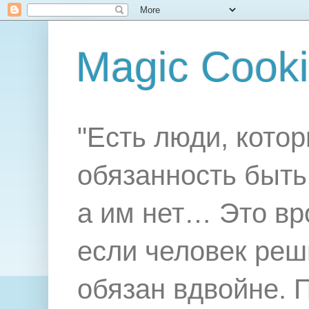
Magic Cook
"Есть люди, котор
обязанность быть 
а им нет… Это вр
если человек реш
обязан вдвойне. 