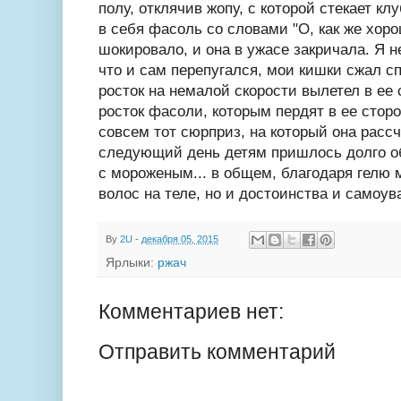
полу, отклячив жопу, с которой стекает к
в себя фасоль со словами "О, как же хоро
шокировало, и она в ужасе закричала. Я н
что и сам перепугался, мои кишки сжал сп
росток на немалой скорости вылетел в ее 
росток фасоли, которым пердят в ее стор
совсем тот сюрприз, на который она рассч
следующий день детям пришлось долго об
с мороженым... в общем, благодаря гелю 
волос на теле, но и достоинства и самоув
By
2U
-
декабря 05, 2015
Ярлыки:
ржач
Комментариев нет:
Отправить комментарий