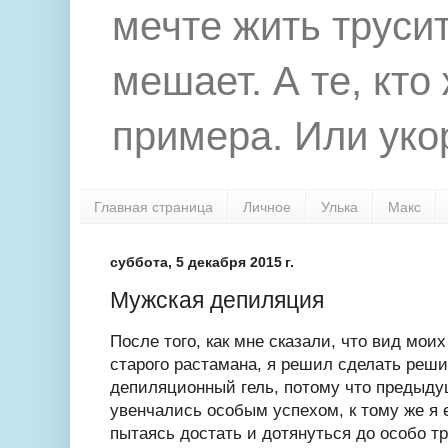
мечте жить труси
мешает. А те, кто
примера. Или укор
Главная страница
Личное
Улька
Макс
суббота, 5 декабря 2015 г.
Мужская депиляция
После того, как мне сказали, что вид мои
старого растамана, я решил сделать реши
депиляционный гель, потому что предыду
увенчались особым успехом, к тому же я 
пытаясь достать и дотянуться до особо т