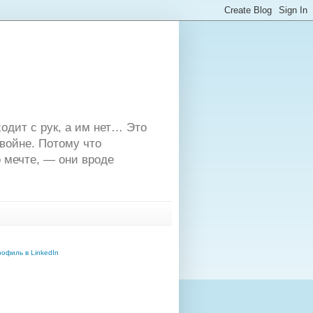
одит с рук, а им нет… Это
двойне. Потому что
 мечте, — они вроде
офиль в LinkedIn