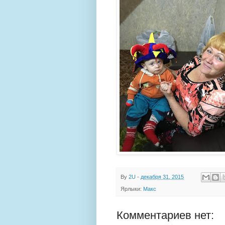
By
2U
-
декабря 31, 2015
Ярлыки:
Макс
Комментариев нет: