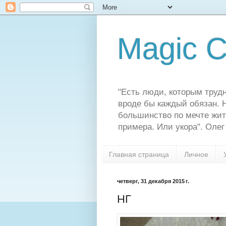
Magic C
"Есть люди, которым трудн
вроде бы каждый обязан. Н
большинство по мечте жит
примера. Или укора". Олег
Главная страница
Личное
четверг, 31 декабря 2015 г.
НГ