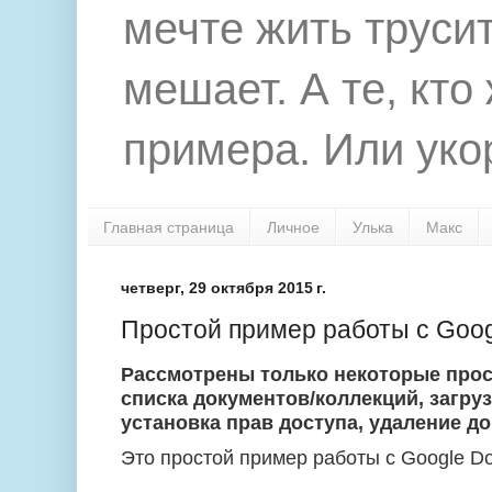
мечте жить труси
мешает. А те, кто
примера. Или укор
Главная страница
Личное
Улька
Макс
четверг, 29 октября 2015 г.
Простой пример работы с Goog
Рассмотрены только некоторые прос
списка документов/коллекций, загруз
установка прав доступа, удаление до
Это простой пример работы с
Google
Do