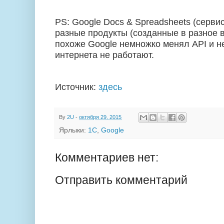
PS
: Google Docs & Spreadsheets (сервис
разные продукты (созданные в разное 
похоже
Google
немножко менял
API
и н
интернета не работают.
Источник:
здесь
By
2U
-
октября 29, 2015
Ярлыки:
1С
,
Google
Комментариев нет:
Отправить комментарий