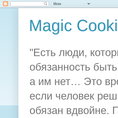
Magic Cook
"Есть люди, котор
обязанность быть 
а им нет… Это вр
если человек реш
обязан вдвойне. 